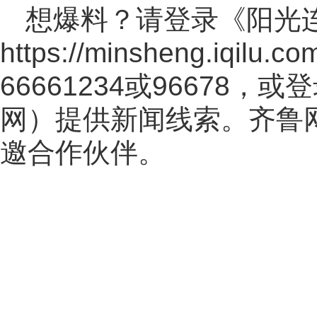
想爆料？请登录《阳光
https://minsheng.iqilu.co
66661234或96678
网
）提供新闻线索。齐鲁
邀合作伙伴。