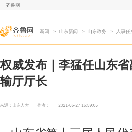
齐鲁网
新闻
>
山东新闻
>
山东政务
>
人事任
权威发布｜李猛任山东省
输厅厅长
来源：
山东人大
作者：
2021-05-27 15:59:05