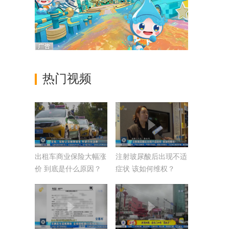
热门视频
出租车商业保险大幅涨
注射玻尿酸后出现不适
价 到底是什么原因？
症状 该如何维权？