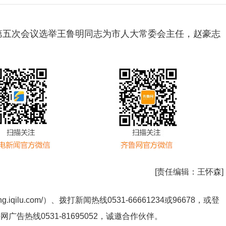
会第五次会议选举王鲁明同志为市人大常委会主任，赵豪志
[责任编辑：
王怀森
]
ng.iqilu.com/
）、拨打新闻热线0531-66661234或96678，或登
鲁网广告热线
0531-81695052
，诚邀合作伙伴。