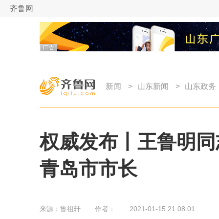
齐鲁网
新闻
>
山东新闻
>
山东政务
权威发布丨王鲁明同
青岛市市长
来源：
鲁祖轩
作者：
2021-01-15 21:08:01