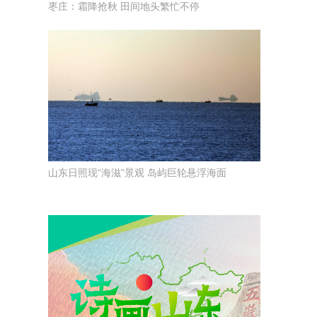
枣庄：霜降抢秋 田间地头繁忙不停
山东日照现“海滋”景观 岛屿巨轮悬浮海面