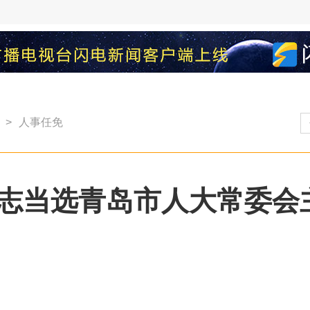
>
人事任免
志当选青岛市人大常委会