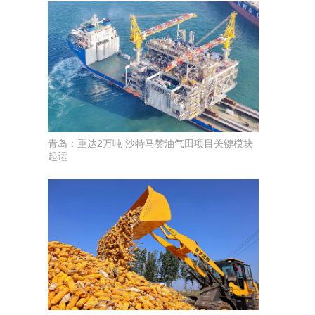
青岛：重达2万吨 沙特马赞油气田项目关键模块
起运