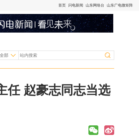
首页
闪电新闻
山东网络台
山东广电微矩阵
全部
主任 赵豪志同志当选