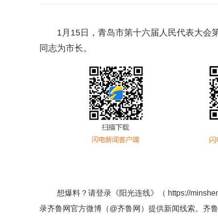
1月15日，青岛市第十六届人民代表大
同志为市长。
想爆料？请登录《阳光连线》（
https://minshe
录齐鲁网官方微博（
@齐鲁网
）提供新闻线索。齐