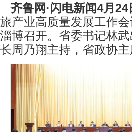
齐鲁网
·闪电新闻4月2
旅产业高质量发展工作会
淄博召开。省委书记林武
长周乃翔主持，省政协主