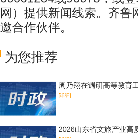
网
）提供新闻线索。齐鲁
邀合作伙伴。
为您推荐
周乃翔在调研高等教育工
[详细]
2026山东省文旅产业