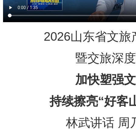
2026山东省文
暨交旅深度
加快塑强文
持续擦亮“好客
林武讲话 周