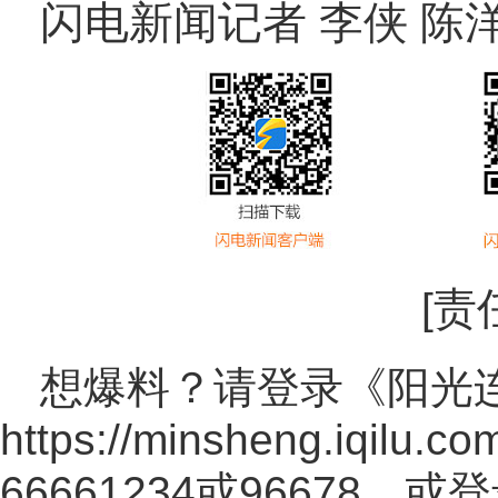
闪电新闻记者 李侠 陈洋
[责
想爆料？请登录《阳光
https://minsheng.iqilu.co
66661234或96678