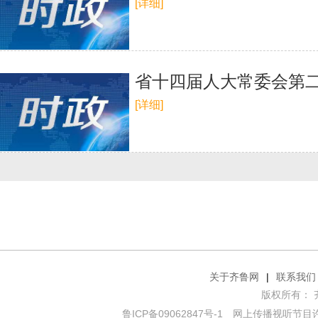
[详细]
省十四届人大常委会第二
[详细]
关于齐鲁网
|
联系我们
版权所有： 齐鲁网
鲁ICP备09062847号-1
网上传播视听节目许可证