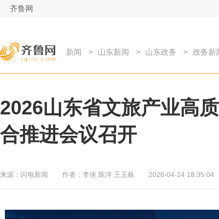
齐鲁网
新闻
>
山东新闻
>
山东政务
>
政务新
2026山东省文旅产业高
合推进会议召开
来源：
闪电新闻
作者：
李侠 陈洋 王玉栋
2026-04-24 18:35:04