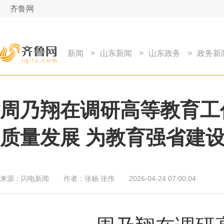
齐鲁网
新闻
>
山东新闻
>
山东政务
>
政务新
周乃翔在调研高等教育工
质量发展 为教育强省建
来源：
闪电新闻
作者：
张杨 张伟
2026-04-24 07:00:04