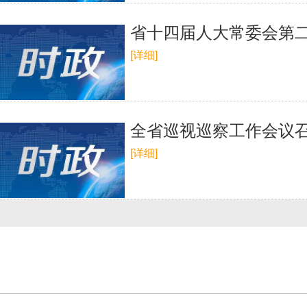
省十四届人大常委会第二
[详细]
全省巡视巡察工作会议召
[详细]