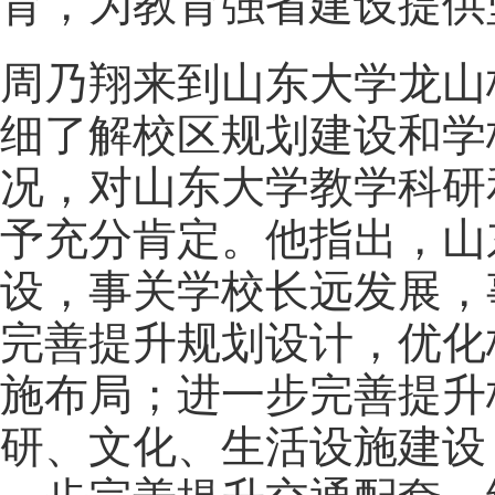
育，为教育强省建设提供
周乃翔来到山东大学龙山
细了解校区规划建设和学
况，对山东大学教学科研
予充分肯定。他指出，山
设，事关学校长远发展，
完善提升规划设计，优化
施布局；进一步完善提升
研、文化、生活设施建设