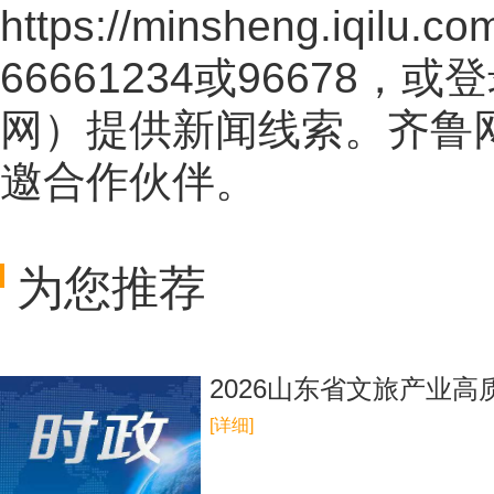
https://minsheng.iqilu.co
66661234或96678
网
）提供新闻线索。齐鲁
邀合作伙伴。
为您推荐
2026山东省文旅产业
[详细]