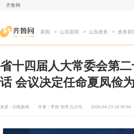
齐鲁网
新闻
>
山东新闻
>
山东政务
>
政务新
省十四届人大常委会第二
话 会议决定任命夏凤俭
来源：
闪电新闻
作者：
李侠 张伟 白少光
2026-04-23 18:30:04