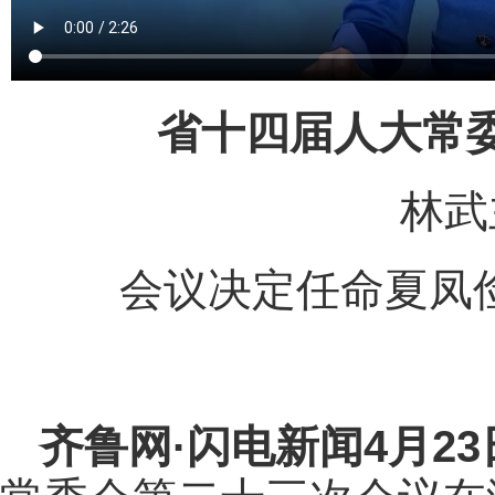
省十四届人大常
林武
会议决定任命夏凤
齐鲁网
·闪电新闻4月2