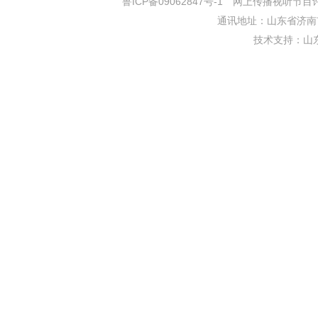
鲁ICP备09062847号-1
网上传播视听节目许可证
通讯地址：山东省济南市
技术支持：
山