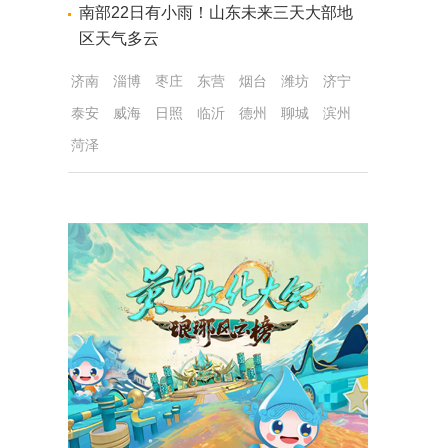
南部22日有小雨！山东未来三天大部地
区天气多云
济南
淄博
枣庄
东营
烟台
潍坊
济宁
泰安
威海
日照
临沂
德州
聊城
滨州
菏泽