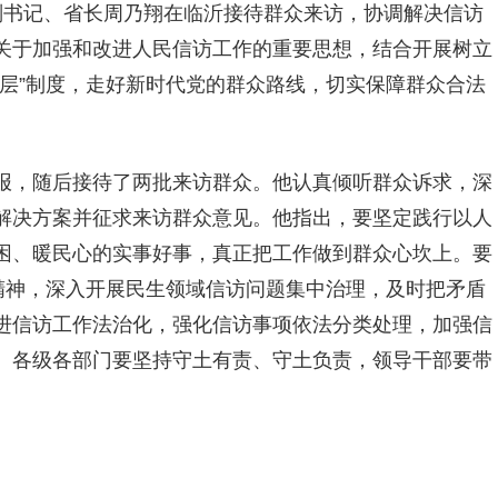
书记、省长周乃翔在临沂接待群众来访，协调解决信访
关于加强和改进人民信访工作的重要思想，结合开展树立
层”制度，走好新时代党的群众路线，切实保障群众合法
报，随后接待了两批来访群众。他认真倾听群众诉求，深
解决方案并征求来访群众意见。他指出，要坚定践行以人
困、暖民心的实事好事，真正把工作做到群众心坎上。要
精神，深入开展民生领域信访问题集中治理，及时把矛盾
进信访工作法治化，强化信访事项依法分类处理，加强信
。各级各部门要坚持守土有责、守土负责，领导干部要带