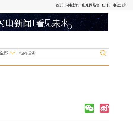
首页
闪电新闻
山东网络台
山东广电微矩阵
全部