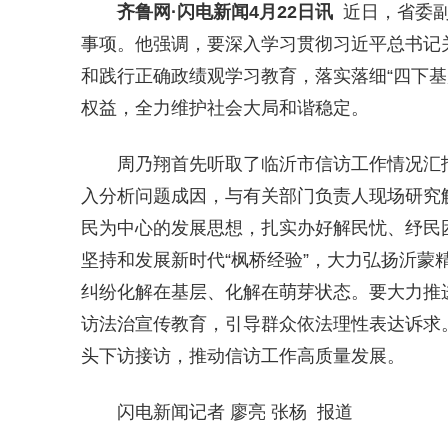
齐鲁网
·闪电新闻4月22日讯
近日，省委副
事项。他强调，要深入学习贯彻习近平总书记
和践行正确政绩观学习教育，落实落细“四下基
权益，全力维护社会大局和谐稳定。
周乃翔首先听取了临沂市信访工作情况汇
入分析问题成因，与有关部门负责人现场研究
民为中心的发展思想，扎实办好解民忧、纾民
坚持和发展新时代“枫桥经验”，大力弘扬沂蒙
纠纷化解在基层、化解在萌芽状态。要大力推
访法治宣传教育，引导群众依法理性表达诉求
头下访接访，推动信访工作高质量发展。
闪电新闻记者 廖亮 张杨 报道