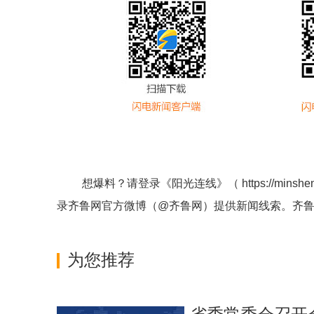
想爆料？请登录《阳光连线》（
https://minshe
录齐鲁网官方微博（
@齐鲁网
）提供新闻线索。齐
为您推荐