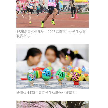
1625名青少年集结！2026高密市中小学生体育
联赛举办
绘彩蛋 制青团 青岛学生体验民俗迎清明