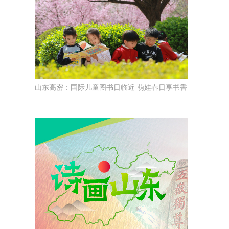
山东高密：国际儿童图书日临近 萌娃春日享书香