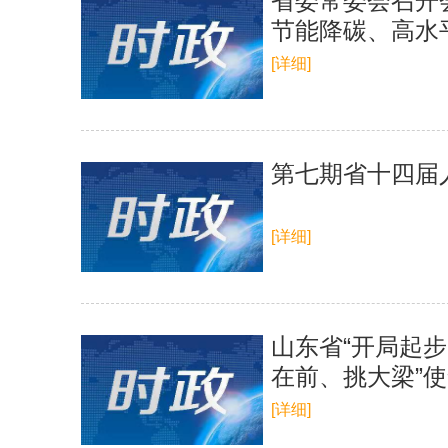
省委常委会召开
节能降碳、高水
[详细]
第七期省十四届
[详细]
山东省“开局起步
在前、挑大梁”
[详细]