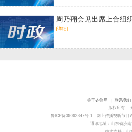
周乃翔会见出席上合组
[详细]
关于齐鲁网
|
联系我们
版权所有： 齐鲁网
鲁ICP备09062847号-1
网上传播视听节目许可证
通讯地址：山东省济南市
技术支持：
山