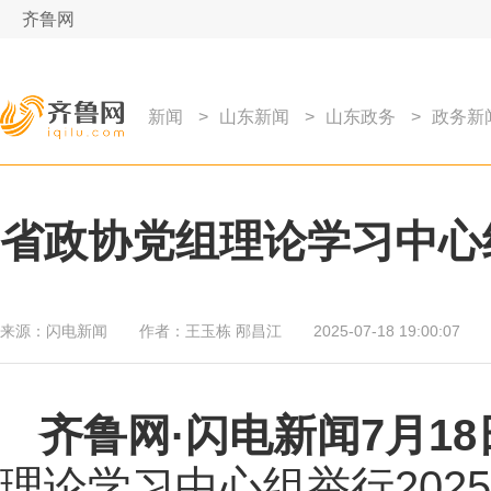
齐鲁网
新闻
>
山东新闻
>
山东政务
>
政务新
省政协党组理论学习中心组
来源：
闪电新闻
作者：
王玉栋 邴昌江
2025-07-18 19:00:07
齐鲁网
·闪电新闻7月1
理论学习中心组举行202