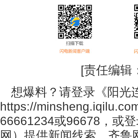
[责任编辑
想爆料？请登录《阳光
https://minsheng.iqilu.co
66661234或96678
网
）提供新闻线索。齐鲁