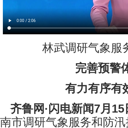
林武调研气象服
完善预警
有力有序有
齐鲁网
·闪电新闻7月1
南市调研气象服务和防汛