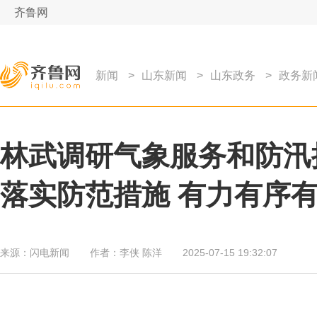
齐鲁网
新闻
>
山东新闻
>
山东政务
>
政务新
林武调研气象服务和防汛
落实防范措施 有力有序
来源：
闪电新闻
作者：
李侠 陈洋
2025-07-15 19:32:07