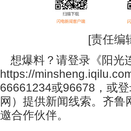
[责任编
想爆料？请登录《阳光
https://minsheng.iqilu.co
66661234或96678
网
）提供新闻线索。齐鲁
邀合作伙伴。