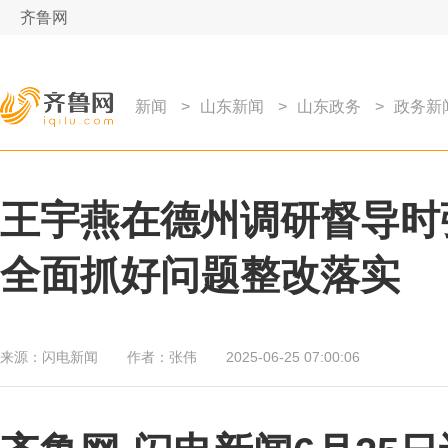
齐鲁网
新闻
>
山东新闻
>
山东政务
>
政务新
王宇燕在德州调研督导时
全面抓好问题整改落实
来源：
闪电新闻
作者：
张伟
2025-06-25 07:00:06