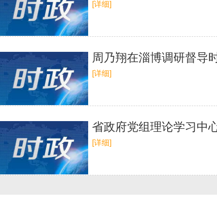
[详细]
周乃翔在淄博调研督导时
[详细]
省政府党组理论学习中心
[详细]