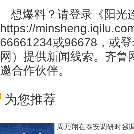
想爆料？请登录《阳光
https://minsheng.iqilu.co
66661234或96678
网
）提供新闻线索。齐鲁
邀合作伙伴。
为您推荐
周乃翔在泰安调研时强调