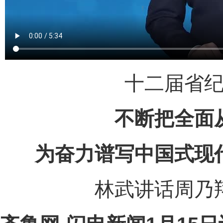
十二届省
不断把全面
为奋力谱写中国式现
林武讲话周乃