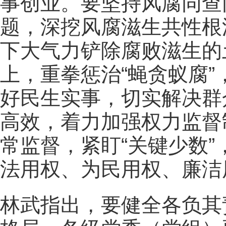
事创业。要坚持风腐同查
题，深挖风腐滋生共性根
下大气力铲除腐败滋生的
上，重拳惩治“蝇贪蚁腐
好民生实事，切实解决群
高效，着力加强权力监督
常监督，紧盯“关键少数
法用权、为民用权、廉洁
林武指出，要健全各负其