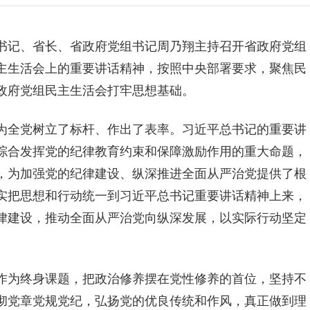
书记、省长、省政府党组书记周乃翔主持召开省政府党组
主生活会上的重要讲话精神，按照中央部署要求，聚焦民
政府党组民主生活会打牢思想基础。
为全党树立了标杆、作出了表率。习近平总书记的重要讲
综合发挥党的纪律教育约束和保障激励作用的重大命题，
，为加强党的纪律建设、纵深推进全面从严治党提供了根
实把思想和行动统一到习近平总书记重要讲话精神上来，
律建设，推动全面从严治党向纵深发展，以实际行动坚定
作为终身课题，把政治修养摆在党性修养的首位，坚持不
彻党章党规党纪，弘扬党的优良传统和作风，真正做到理