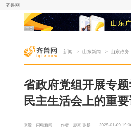
齐鲁网
新闻
>
山东新闻
>
山东政务
省政府党组开展专题
民主生活会上的重要
来源：
闪电新闻
作者：
廖亮 张杨
2025-01-09 19:0