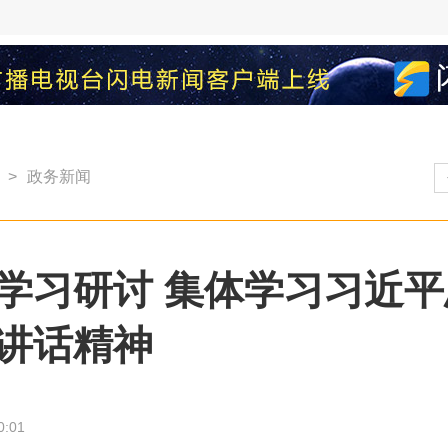
>
政务新闻
学习研讨 集体学习习近
讲话精神
0:01