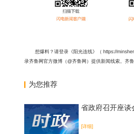
想爆料？请登录《阳光连线》（
https://minshe
录齐鲁网官方微博（
@齐鲁网
）提供新闻线索。齐
为您推荐
省政府召开座谈
[详细]