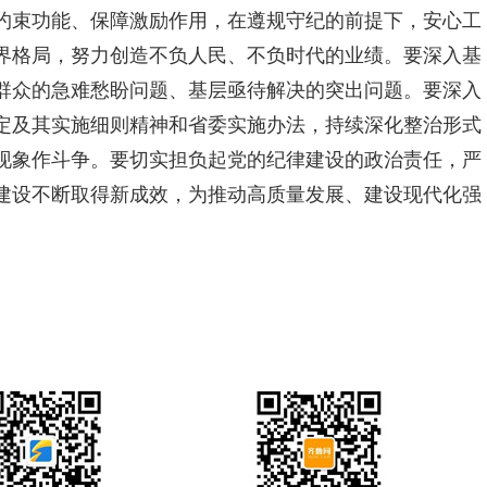
约束功能、保障激励作用，在遵规守纪的前提下，安心工
界格局，努力创造不负人民、不负时代的业绩。要深入基
群众的急难愁盼问题、基层亟待解决的突出问题。要深入
定及其实施细则精神和省委实施办法，持续深化整治形式
现象作斗争。要切实担负起党的纪律建设的政治责任，严
建设不断取得新成效，为推动高质量发展、建设现代化强