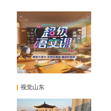
担？
视觉山东