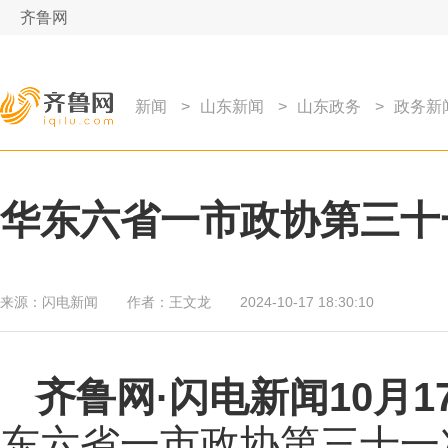
齐鲁网
新闻
>
山东新闻
>
山东政务
>
政务新
华东六省一市政协第三十
来源：
闪电新闻
作者：
王文龙
2024-10-17 18:30:10
齐鲁网
·闪电新闻10月1
东六省一市政协第三十一