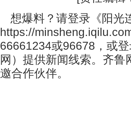
想爆料？请登录《阳光
https://minsheng.iqilu.co
66661234或96678
网
）提供新闻线索。齐鲁
邀合作伙伴。