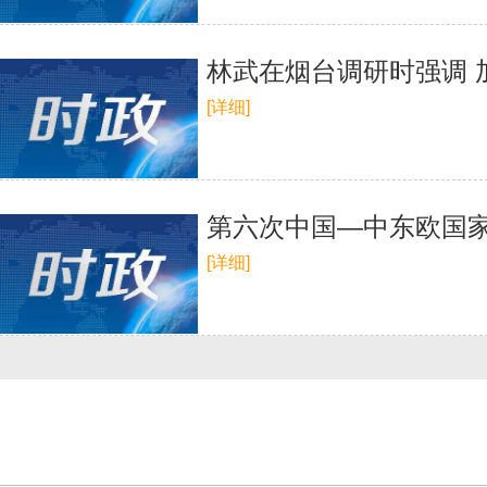
林武在烟台调研时强调 
[详细]
第六次中国—中东欧国
[详细]