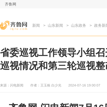
齐鲁网
新闻
>
山东新闻
>
山东政务
>
政务新
省委巡视工作领导小组召
巡视情况和第三轮巡视整
来源：
闪电新闻
作者：
王玉栋 白少光
2024-07-16 19:00:07