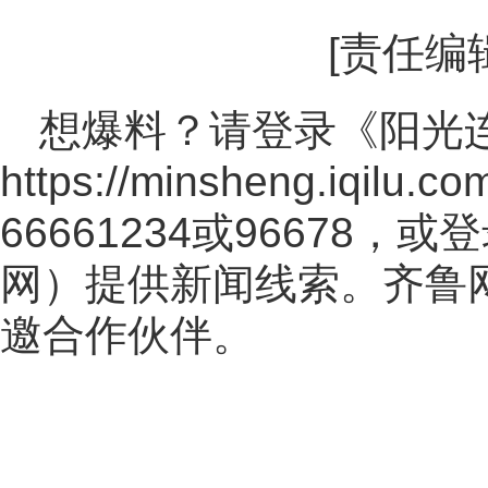
[责任编
想爆料？请登录《阳光
https://minsheng.iqilu.co
66661234或96678
网
）提供新闻线索。齐鲁
邀合作伙伴。