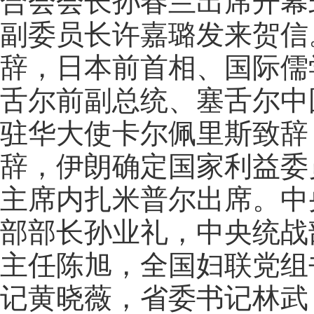
合会会长孙春兰出席开幕
副委员长许嘉璐发来贺信
辞，日本前首相、国际儒
舌尔前副总统、塞舌尔中
驻华大使卡尔佩里斯致辞
辞，伊朗确定国家利益委
主席内扎米普尔出席。中
部部长孙业礼，中央统战
主任陈旭，全国妇联党组
记黄晓薇，省委书记林武