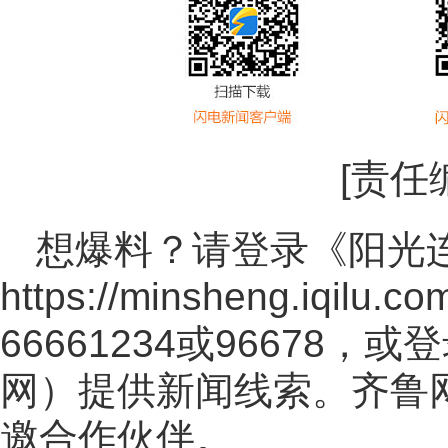
[责任
想爆料？请登录《阳光
https://minsheng.iqilu.co
66661234或96678
网
）提供新闻线索。齐鲁
邀合作伙伴。