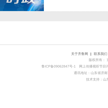
关于齐鲁网
|
联系我们
版权所有： 齐鲁网
鲁ICP备09062847号-1
网上传播视听节目许可证
通讯地址：山东省济南市
技术支持：
山