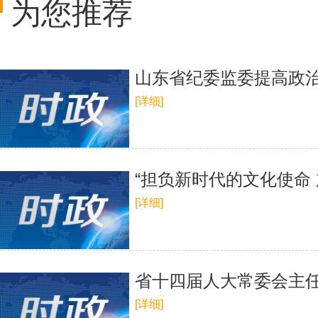
为您推荐
山东省纪委监委提高政
[详细]
“担负新时代的文化使命 
[详细]
​省十四届人大常委会主
[详细]