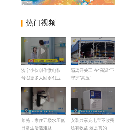
热门视频
济宁小伙创作微电影
隔离开关工 在“高温”下
号召更多人回乡创业
守护“高压”
莱芜：家住五楼水压低
安装共享充电宝不收费
日常生活遇难题
还有收益 这是真的
吗？