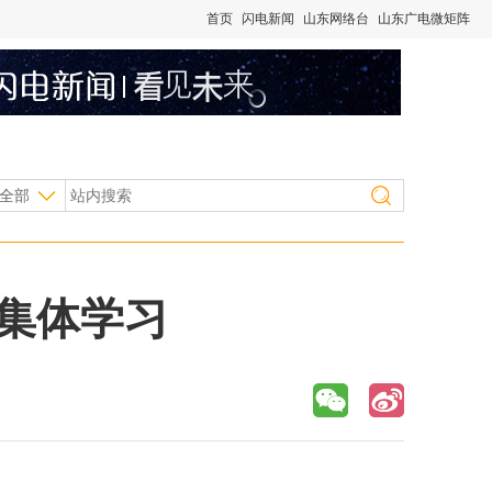
首页
闪电新闻
山东网络台
山东广电微矩阵
全部
次集体学习