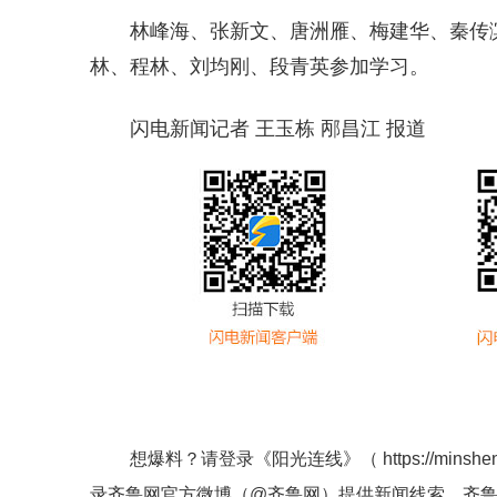
林峰海、张新文、唐洲雁、梅建华、秦传
林、程林、刘均刚、段青英参加学习。
闪电新闻记者 王玉栋 邴昌江 报道
想爆料？请登录《阳光连线》（
https://minshe
录齐鲁网官方微博（
@齐鲁网
）提供新闻线索。齐