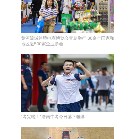
黄河流域跨境电商博览会青岛举行 30余个国家和
地区近500家企业参会
“考完啦！”济南中考今日落下帷幕