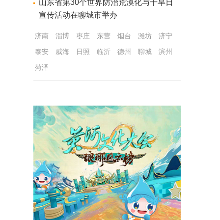
山东省第30个世界防治荒漠化与干旱日
宣传活动在聊城市举办
济南
淄博
枣庄
东营
烟台
潍坊
济宁
泰安
威海
日照
临沂
德州
聊城
滨州
菏泽