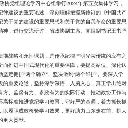
政协党组理论学习中心组举行2024年第五次集体学习，
纪律建设的重要论述，深刻理解把握新修订的《中国共产
记关于党的建设的重要思想和关于党的自我革命的重要思
精神，进行交流研讨。省政协副主席、党组副书记王书坚
长期战略和永恒课题，是传承纪律严明光荣传统的应有之
全面推进中国式现代化的重要保障，要提高站位、深化认
坚定拥护“两个确立”、坚决做到“两个维护”。要深入学
设的重要论述，坚持深学深悟、入脑入心，真正学出绝对
有方、监督有力、参政有为的实际行动，推动政协工作与
际高标准推进党纪学习教育，守好严的基调，着力抓长抓
，以履职成效检验学习效果，更好助力山东走在前、挑大
的更大贡献。