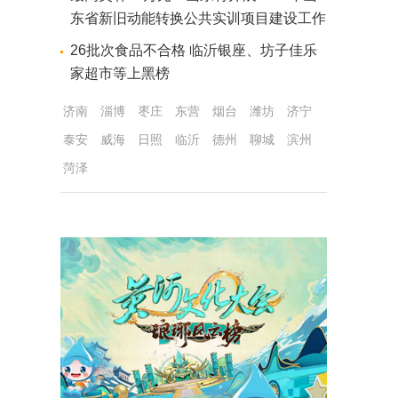
东省新旧动能转换公共实训项目建设工作
26批次食品不合格 临沂银座、坊子佳乐
家超市等上黑榜
济南
淄博
枣庄
东营
烟台
潍坊
济宁
泰安
威海
日照
临沂
德州
聊城
滨州
菏泽