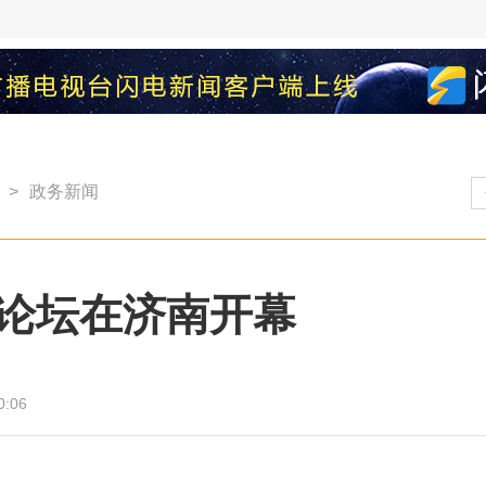
>
政务新闻
论坛在济南开幕
0:06