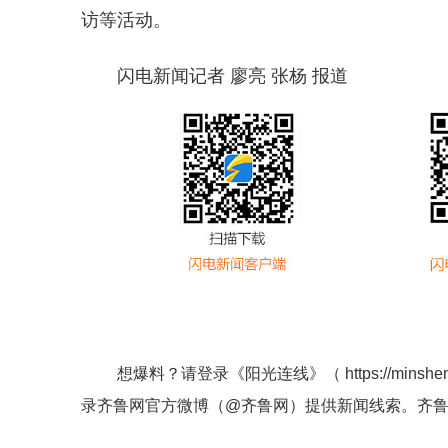
访等活动。
闪电新闻记者 廖亮 张杨 报道
想爆料？请登录《阳光连线》（
https://minshe
录齐鲁网官方微博（
@齐鲁网
）提供新闻线索。齐