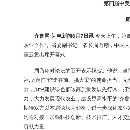
第四届中
齐鲁网
·闪电新闻6月7日讯
今天上午，第四
农业合作”。省委副书记、省长周乃翔，中国
董云裳出席开幕式。
周乃翔对论坛的召开表示祝贺。他说，当
神,坚定扛牢“走在前、挑大梁”的使命担当，
力，加快建设绿色低碳高质量发展先行区，打
力，大力发展现代农业，建设更高水平的“齐鲁
期待双方以本届论坛为契机，进一步深化农业
沟通对接，加强科技创新、技术推广、人才交
贡献力量。