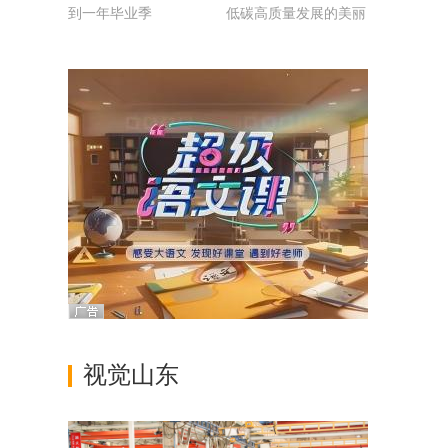
到一年毕业季
低碳高质量发展的美丽
山东
视觉山东