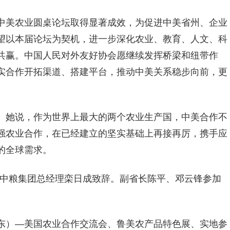
中美农业圆桌论坛取得显著成效，为促进中美省州、企业
望以本届论坛为契机，进一步深化农业、教育、人文、科
共赢。中国人民对外友好协会愿继续发挥桥梁和纽带作
实合作开拓渠道、搭建平台，推动中美关系稳步向前，更
。她说，作为世界上最大的两个农业生产国，中美合作不
强农业合作，在已经建立的坚实基础上再接再厉，携手应
的全球需求。
，中粮集团总经理栾日成致辞。副省长陈平、邓云锋参加
东）—美国农业合作交流会、鲁美农产品特色展、实地参