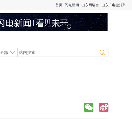
首页
闪电新闻
山东网络台
山东广电微矩阵
全部