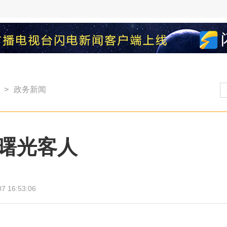
>
政务新闻
曙光客人
7 16:53:06