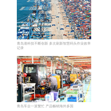
青岛港科技不断创新 多次刷新智慧码头作业效率
记录
青岛车企一派繁忙 产品畅销海外多国