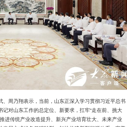
武、周乃翔表示，当前，山东正深入学习贯彻习近平总书
书记对山东工作的总定位、新要求，扛牢“走在前、挑大
筹推进传统产业改造提升、新兴产业培育壮大、未来产业