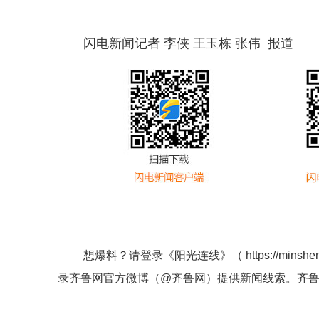
闪电新闻记者 李侠 王玉栋 张伟 报道
想爆料？请登录《阳光连线》（
https://minshe
录齐鲁网官方微博（
@齐鲁网
）提供新闻线索。齐