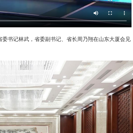
省委书记林武，省委副书记、省长周乃翔在山东大厦会见