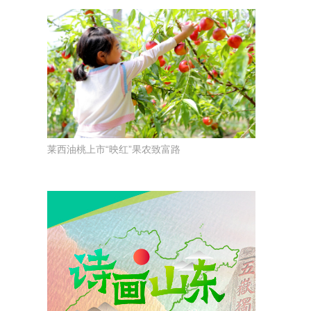
莱西油桃上市“映红”果农致富路