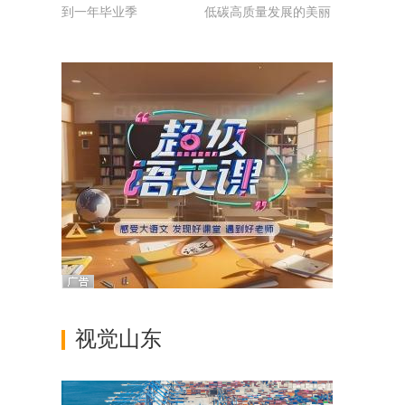
到一年毕业季
低碳高质量发展的美丽
山东
视觉山东