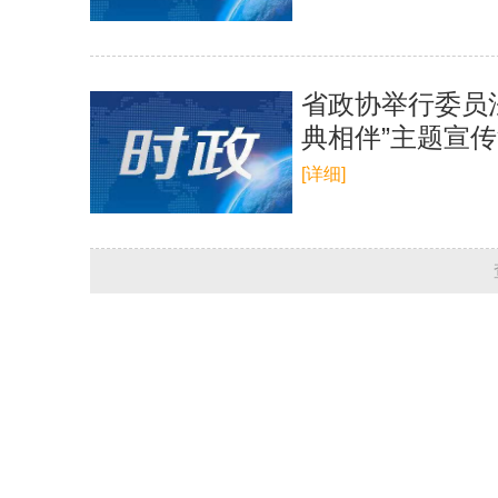
省政协举行委员
典相伴”主题宣
[详细]