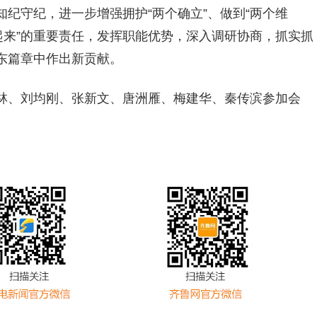
纪守纪，进一步增强拥护“两个确立”、做到“两个维
起来”的重要责任，发挥职能优势，深入调研协商，抓实抓
东篇章中作出新贡献。
林、刘均刚、张新文、唐洲雁、梅建华、秦传滨参加会