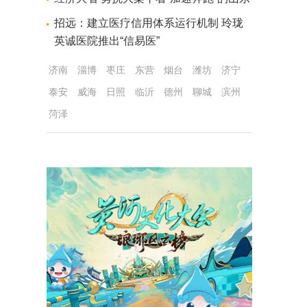
招远：建立医疗信用体系运行机制 玲珑
英诚医院推出“信易医”
济南
淄博
枣庄
东营
烟台
潍坊
济宁
泰安
威海
日照
临沂
德州
聊城
滨州
菏泽