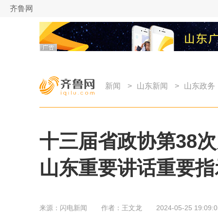
齐鲁网
新闻
>
山东新闻
>
山东政务
十三届省政协第38
山东重要讲话重要指
来源：
闪电新闻
作者：
王文龙
2024-05-25 19:09:0