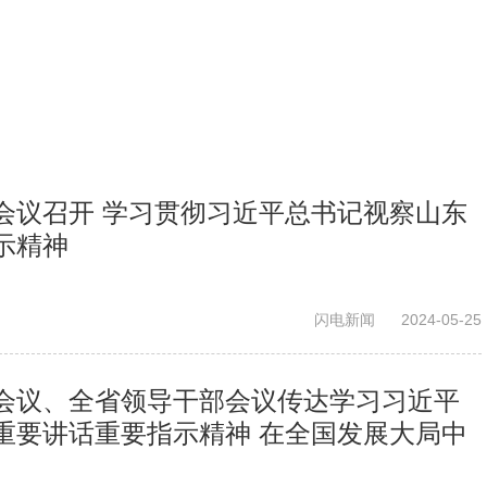
会议召开 学习贯彻习近平总书记视察山东
示精神
闪电新闻
2024-05-25
会议、全省领导干部会议传达学习习近平
重要讲话重要指示精神 在全国发展大局中
奋力谱写中国式现代化山东篇章