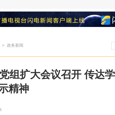
>
政务新闻
次党组扩大会议召开 传达
示精神
5