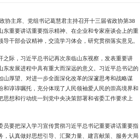
政协主席、党组书记葛慧君主持召开十三届省政协第38
山东重要讲话重要指示精神、在企业和专家座谈会上的重
领导干部会议精神，交流学习体会，研究贯彻落实意见。
开之际，习近平总书记再次亲临山东视察，发表重要讲
山东发展进程中具有重大而深远的意义。习近平总书记的
如山厚望、对进一步全面深化改革的深邃思考和战略谋
盼和谆谆嘱托，充分体现了人民领袖爱人民的崇高境界和
把思想和行动统一到党中央决策部署和省委工作要求上
。
委员要把深入学习宣传贯彻习近平总书记重要讲话重要指
务，认真做好思想引导、汇聚力量、建言献策、服务大局