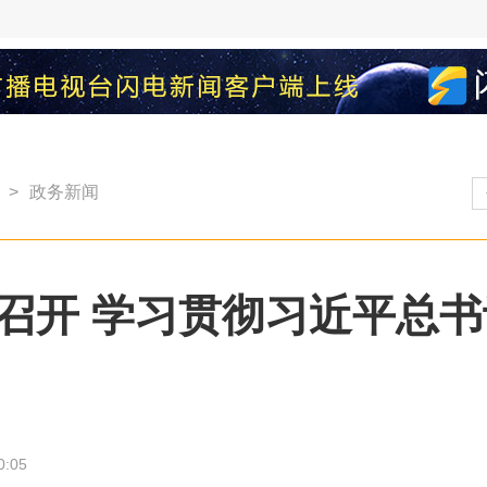
>
政务新闻
召开 学习贯彻习近平总
0:05