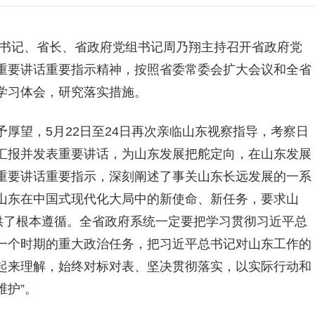
书记、省长、省政府党组书记周乃翔主持召开省政府党
重要讲话重要指示精神，按照省委常委会扩大会议和全省
学习体会，研究落实措施。
厚望，5月22日至24日再次亲临山东视察指导，考察日
汇报并发表重要讲话，为山东发展把舵定向，在山东发展
重要讲话重要指示，深刻阐述了事关山东长远发展的一系
山东在中国式现代化大局中的新使命、新任务，要求山
供了根本遵循。全省政府系统一定要把学习贯彻习近平总
一个时期的重大政治任务，把习近平总书记对山东工作的
起来理解，始终对标对表、坚决贯彻落实，以实际行动和
维护”。