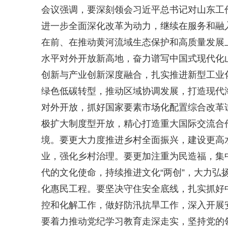
会议强调，要深刻领会习近平总书记对山东工
进一步全面深化改革为动力，继续在服务和融
在前、在推动黄河流域生态保护和高质量发展
水平对外开放新高地，奋力谱写中国式现代化
创新与产业创新深度融合，扎实推进新型工业
绿色低碳转型，推动区域协调发展，打造现代
对外开放，抓好国家要素市场化配置综合改革
极扩大制度型开放，精心打造重大国际交流合
境。要更大力度推进乡村全面振兴，建设更高水
业，强化乡村治理。要更加注重为民造福，集
代的文化使命，持续推进文化“两创”，大力弘
化惠民工程。要坚决守住安全底线，扎实抓好
控和化解工作，做好防汛抗旱工作，深入开展
要着力推动党纪学习教育走深走实，坚持党的