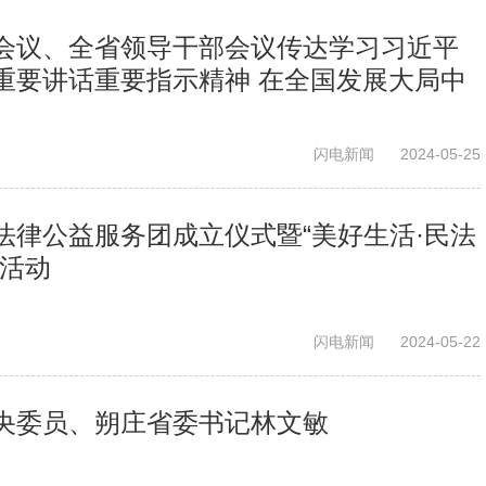
会议、全省领导干部会议传达学习习近平
重要讲话重要指示精神 在全国发展大局中
奋力谱写中国式现代化山东篇章
闪电新闻
2024-05-25
法律公益服务团成立仪式暨“美好生活·民法
传活动
闪电新闻
2024-05-22
央委员、朔庄省委书记林文敏