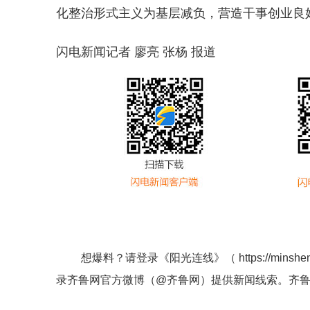
化整治形式主义为基层减负，营造干事创业良
闪电新闻记者 廖亮 张杨 报道
想爆料？请登录《阳光连线》（
https://minshe
录齐鲁网官方微博（
@齐鲁网
）提供新闻线索。齐