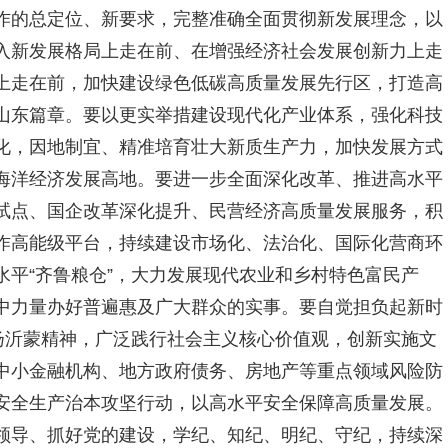
作的总定位、新要求，完整准确全面贯彻新发展理念，以
入新发展格局上走在前、在增强经济社会发展创新力上走
上走在前，加快建设绿色低碳高质量发展先行区，打造高
山东篇章。要以更实举措建设现代化产业体系，强化科技
化，因地制宜、精准培育壮大新质生产力，加快发展方式
海洋经济发展高地。要进一步全面深化改革、推进高水平
试点、国企改革深化提升、民营经济高质量发展服务，积
作高能级平台，持续建设市场化、法治化、国际化营商环
平“齐鲁粮仓”，大力发展现代农业和乡村特色富民产
中力量办好普遍惠及广大群众的实事。要自觉担负起新时
扬沂蒙精神，广泛践行社会主义核心价值观，创新实施文
中小金融机构、地方政府债务、房地产等重点领域风险防
安全生产治本攻坚行动，以高水平安全保障高质量发展。
领导、抓好党的建设，学纪、知纪、明纪、守纪，持续深