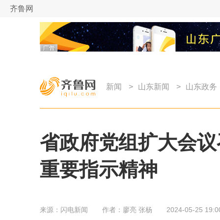
齐鲁网
新闻
>
山东新闻
>
山东政务
省政府党组扩大会议
重要指示精神
来源：
闪电新闻
作者：
廖亮 张杨
2024-05-25 19:0