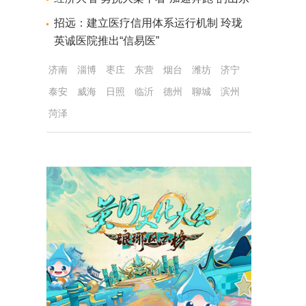
招远：建立医疗信用体系运行机制 玲珑
英诚医院推出“信易医”
济南
淄博
枣庄
东营
烟台
潍坊
济宁
泰安
威海
日照
临沂
德州
聊城
滨州
菏泽