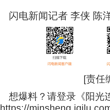
闪电新闻记者 李侠 陈
[责任
想爆料？请登录《阳光
https://minsheng.iqilu.co