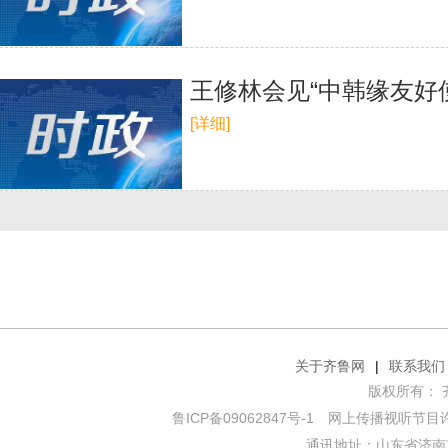
王修林会见“中韩缘友好
[详细]
关于齐鲁网
|
联系我们
版权所有： 齐鲁网
鲁ICP备09062847号-1
网上传播视听节目许可证
通讯地址：山东省济南市