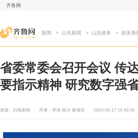
齐鲁网
新闻
>
山东新闻
>
山东政务
>
政务新
省委常委会召开会议 传
要指示精神 研究数字强
来源：
闪电新闻
作者：
李侠 陈洋 秦海瑄
2024-05-17 16:49:05