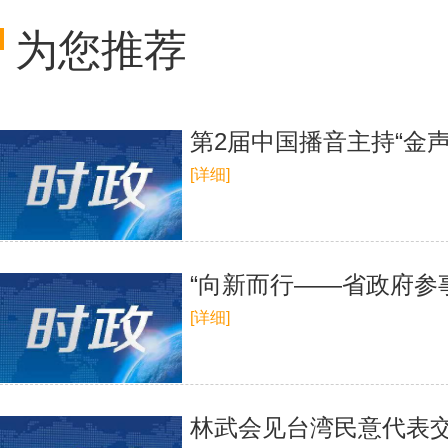
为您推荐
第2届中国播音主持“金
[详细]
“向新而行——省政府参
[详细]
林武会见台湾民意代表交