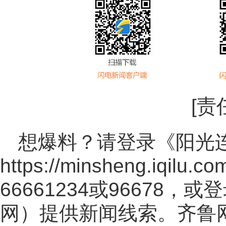
[责
想爆料？请登录《阳光
https://minsheng.iqilu.co
66661234或96678
网
）提供新闻线索。齐鲁