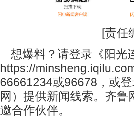
[责任
想爆料？请登录《阳光
https://minsheng.iqilu.co
66661234或96678
网
）提供新闻线索。齐鲁
邀合作伙伴。