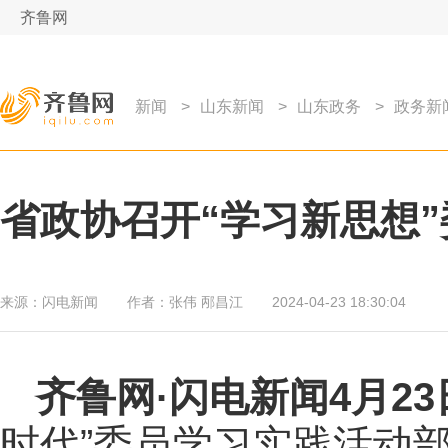
齐鲁网
新闻
>
山东新闻
>
山东政务
>
政务新
省政协召开“学习新思想
来源：
闪电新闻
作者：
张伟 邴昌江
2024-04-23 18:30:04
齐鲁网
·闪电新闻4月2
时代”委员学习实践活动部