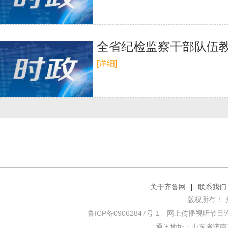
全省纪检监察干部队伍
[详细]
关于齐鲁网
|
联系我们
版权所有： 齐鲁网
鲁ICP备09062847号-1
网上传播视听节目许可证
通讯地址：山东省济南市