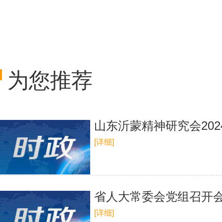
为您推荐
山东沂蒙精神研究会20
[详细]
​省人大常委会党组召开
[详细]