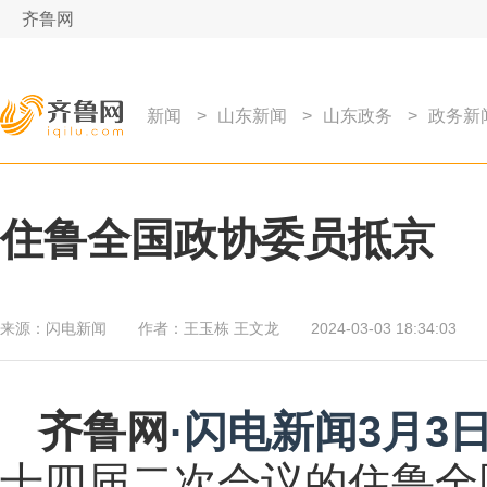
齐鲁网
新闻
>
山东新闻
>
山东政务
>
政务新
住鲁全国政协委员抵京
来源：
闪电新闻
作者：
王玉栋 王文龙
2024-03-03 18:34:03
齐鲁网
·闪电新闻3月3
十四届二次会议的住鲁全