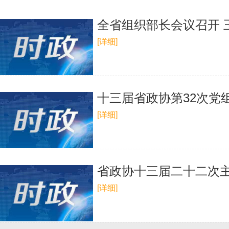
​全省组织部长会议召开
[详细]
十三届省政协第32次党
[详细]
省政协十三届二十二次
[详细]