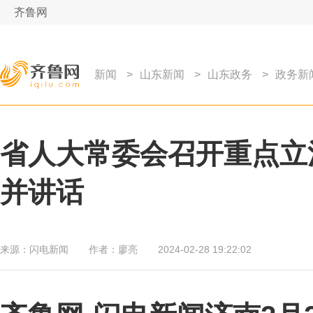
齐鲁网
新闻
>
山东新闻
>
山东政务
>
政务新
省人大常委会召开重点立
并讲话
来源：
闪电新闻
作者：
廖亮
2024-02-28 19:22:02