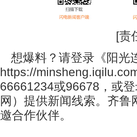
[责
想爆料？请登录《阳光
https://minsheng.iqilu.co
66661234或96678
网
）提供新闻线索。齐鲁
邀合作伙伴。