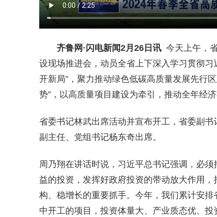
齐鲁网
·闪电新闻2月26日讯
今天上午，省
设现场推进会，动员全省上下深入学习贯彻习
开新局”，聚力推动绿色低碳高质量发展先行区
势”，以高质量项目建设为牵引，推动全年经
省委书记林武出席活动并宣布开工，省委副书
副主任、党组书记杨东奇出席。
周乃翔在讲话时说，习近平总书记强调，必须
益的投资，发挥好政府投资的带动放大作用，
构、稳增长的重要抓手。今年，我们累计安排省
中开工的项目，投资体量大、产业质态优、投