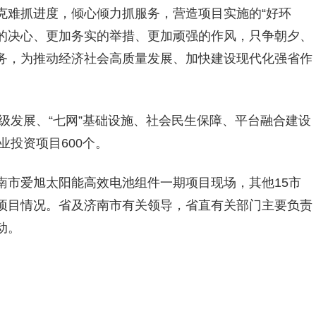
克难抓进度，倾心倾力抓服务，营造项目实施的“好环
定的决心、更加务实的举措、更加顽强的作风，只争朝夕、
务，为推动经济社会高质量发展、加快建设现代化强省作
升级发展、“七网”基础设施、社会民生保障、平台融合建设
业投资项目600个。
南市爱旭太阳能高效电池组件一期项目现场，其他15市
项目情况。省及济南市有关领导，省直有关部门主要负责
动。