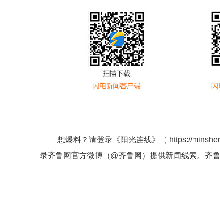
想爆料？请登录《阳光连线》（
https://minshe
录齐鲁网官方微博（
@齐鲁网
）提供新闻线索。齐