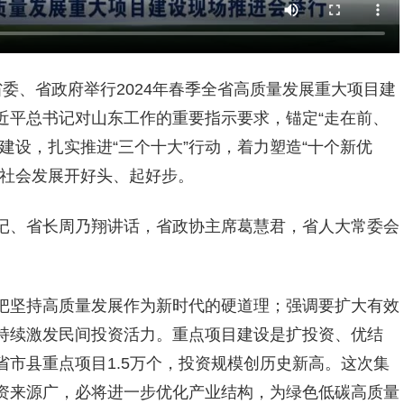
委、省政府举行2024年春季全省高质量发展重大项目建
近平总书记对山东工作的重要指示要求，锚定“走在前、
建设，扎实推进“三个十大”行动，着力塑造“十个新优
济社会发展开好头、起好步。
记、省长周乃翔讲话，省政协主席葛慧君，省人大常委会
把坚持高质量发展作为新时代的硬道理；强调要扩大有效
持续激发民间投资活力。重点项目建设是扩投资、优结
市县重点项目1.5万个，投资规模创历史新高。这次集
资来源广，必将进一步优化产业结构，为绿色低碳高质量