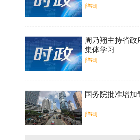
[详细]
周乃翔主持省政
集体学习
[详细]
国务院批准增加
[详细]