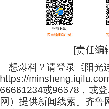
[责任编
想爆料？请登录《阳光
https://minsheng.iqilu.co
66661234或96678
网
）提供新闻线索。齐鲁