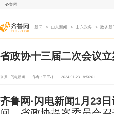
齐鲁网
新闻
>
山东新闻
>
山东政务
>
政务新
省政协十三届二次会议立案
来源：
闪电新闻
作者：
王玉栋
2024-01-23 18:56:01
齐鲁网
·闪电新闻1月23日
间，省政协提案委员会召