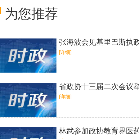
为您推荐
张海波会见基里巴斯执
[详细]
省政协十三届二次会议
[详细]
林武参加政协教育界医药