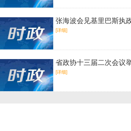
张海波会见基里巴斯执
[详细]
省政协十三届二次会议
[详细]