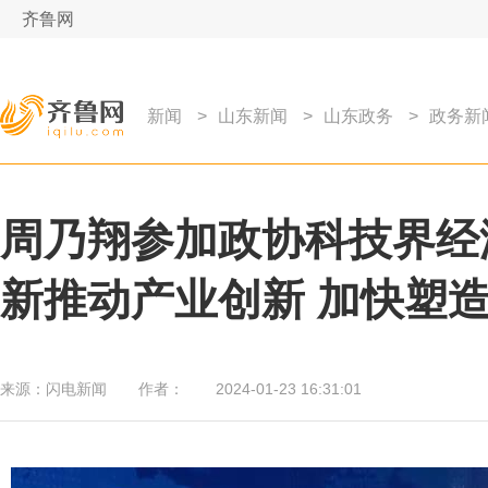
齐鲁网
新闻
>
山东新闻
>
山东政务
>
政务新
周乃翔参加政协科技界经
新推动产业创新 加快塑
来源：
闪电新闻
作者：
2024-01-23 16:31:01