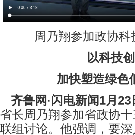
周乃翔参加政协科
以科技创
加快塑造绿色
齐鲁网
·闪电新闻1月2
省长周乃翔参加省政协十
联组讨论。他强调，要深