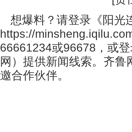
想爆料？请登录《阳光
https://minsheng.iqilu.co
66661234或96678
网
）提供新闻线索。齐鲁
邀合作伙伴。