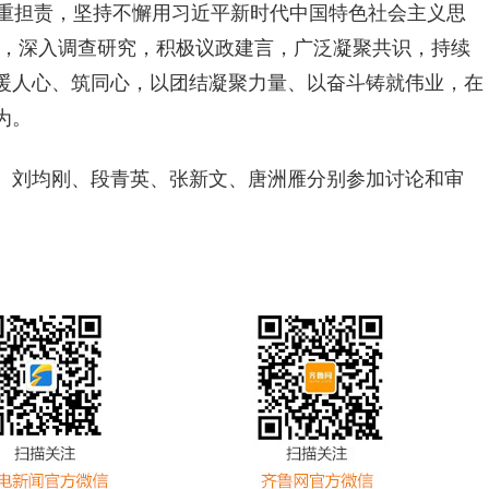
知重担责，坚持不懈用习近平新时代中国特色社会主义思
切”，深入调查研究，积极议政建言，广泛凝聚共识，持续
暖人心、筑同心，以团结凝聚力量、以奋斗铸就伟业，在
为。
、刘均刚、段青英、张新文、唐洲雁分别参加讨论和审