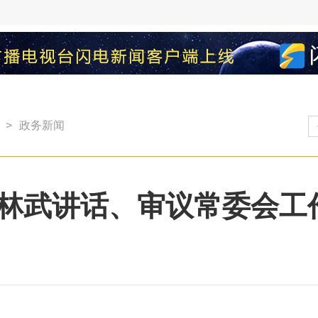
>
政务新闻
林武讲话、审议常委会工