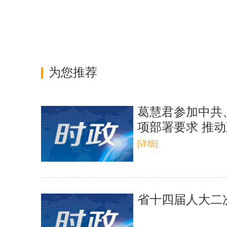
为您推荐
葛慧君参加中共
项部署要求 推
[详细]
省十四届人大二