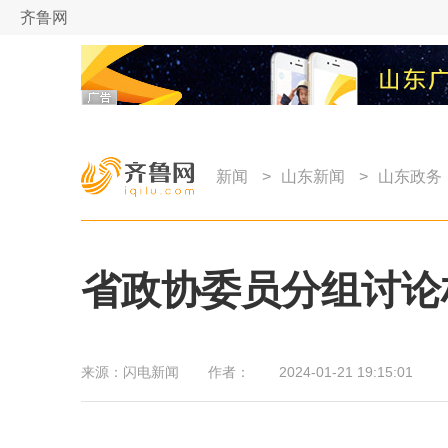
齐鲁网
新闻
>
山东新闻
>
山东政务
省政协委员分组讨论
来源：
闪电新闻
作者：
2024-01-21 19:15:01