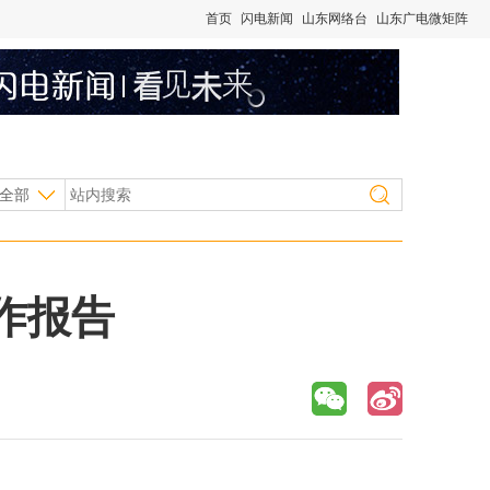
首页
闪电新闻
山东网络台
山东广电微矩阵
全部
作报告