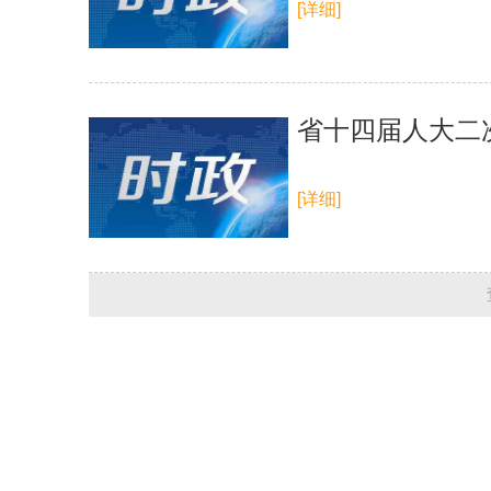
[详细]
省十四届人大二
[详细]