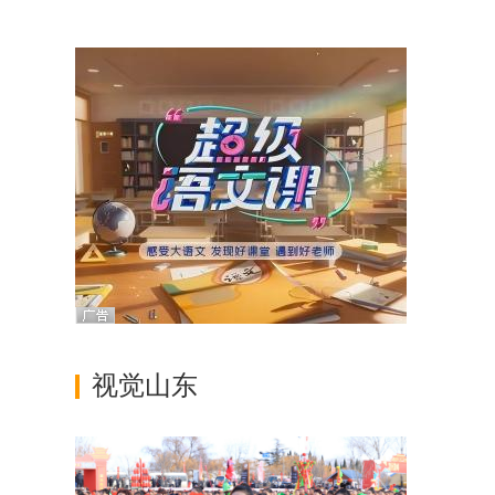
致？
启动
视觉山东