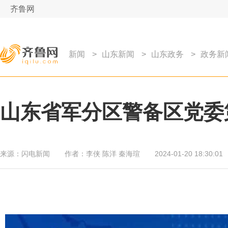
齐鲁网
新闻
>
山东新闻
>
山东政务
>
政务新
山东省军分区警备区党委
来源：
闪电新闻
作者：
李侠 陈洋 秦海瑄
2024-01-20 18:30:01