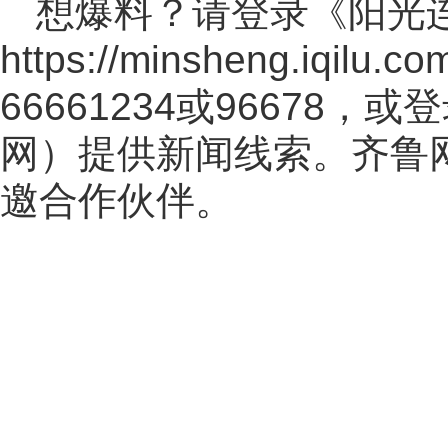
想爆料？请登录《阳光
https://minsheng.iqilu.co
66661234或96678
网
）提供新闻线索。齐鲁
邀合作伙伴。