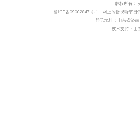
版权所有： 齐鲁网
鲁ICP备09062847号-1
网上传播视听节目许可证
通讯地址：山东省济南市
技术支持：
山