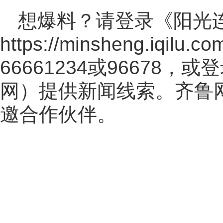
想爆料？请登录《阳光
https://minsheng.iqilu.co
66661234或96678
网
）提供新闻线索。齐鲁
邀合作伙伴。