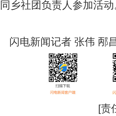
同乡社团负责人参加活动
闪电新闻记者 张伟 邴
[责