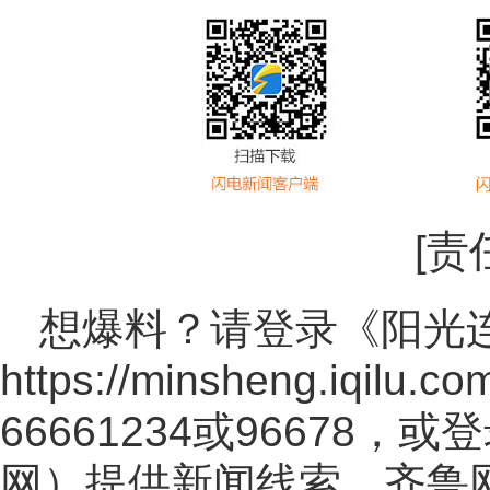
[责
想爆料？请登录《阳光
https://minsheng.iqilu.co
66661234或96678
网
）提供新闻线索。齐鲁