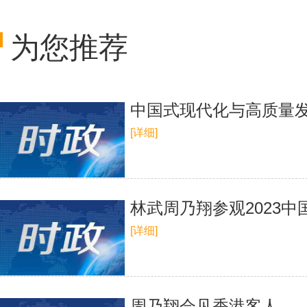
为您推荐
中国式现代化与高质量
[详细]
林武周乃翔参观2023
[详细]
周乃翔会见香港客人