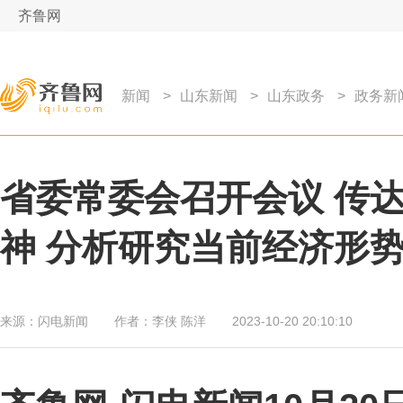
齐鲁网
新闻
>
山东新闻
>
山东政务
>
政务新
​省委常委会召开会议 
神 分析研究当前经济形
来源：
闪电新闻
作者：
李侠 陈洋
2023-10-20 20:10:10