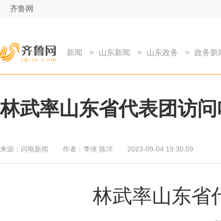
齐鲁网
新闻
>
山东新闻
>
山东政务
>
政务新
林武率山东省代表团访问
来源：
闪电新闻
作者：
李侠 陈洋
2023-09-04 19:30:09
林武率山东省