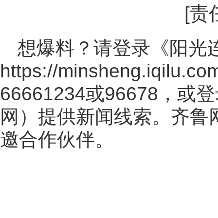
[责
想爆料？请登录《阳光
https://minsheng.iqilu.co
66661234或96678
网
）提供新闻线索。齐鲁
邀合作伙伴。