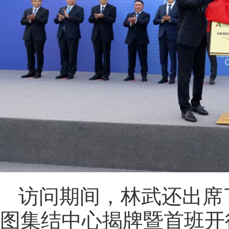
访问期间，林武还出席
图集结中心揭牌暨首班开