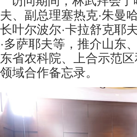
访问期间，林武拜会了
夫、副总理塞热克·朱曼
长叶尔波尔·卡拉舒克耶
·多萨耶夫等，推介山东
东省农科院、上合示范区
领域合作备忘录。