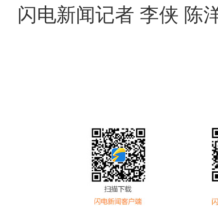
闪电新闻记者 李侠 陈