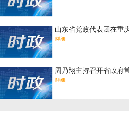
山东省党政代表团在重庆
[详细]
周乃翔主持召开省政府常
[详细]