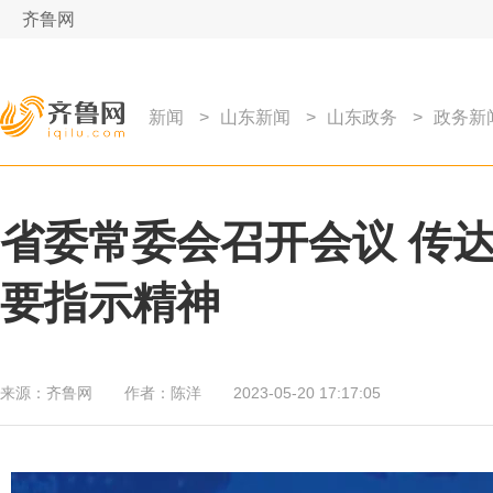
齐鲁网
新闻
>
山东新闻
>
山东政务
>
政务新
省委常委会召开会议 传
要指示精神
来源：
齐鲁网
作者：
陈洋
2023-05-20 17:17:05