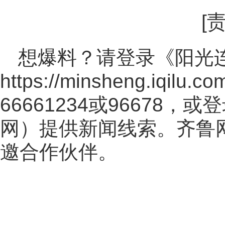
[
想爆料？请登录《阳光
https://minsheng.iqilu.co
66661234或96678
网
）提供新闻线索。齐鲁
邀合作伙伴。