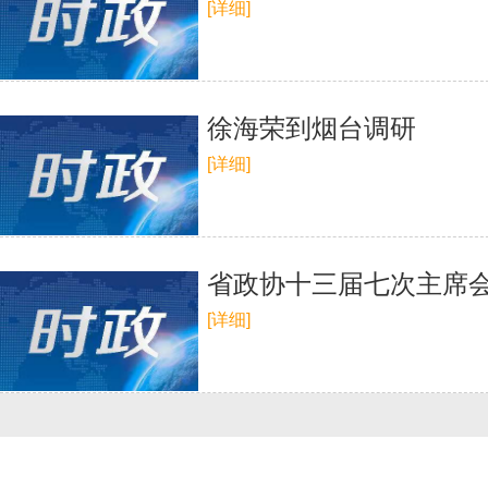
[详细]
徐海荣到烟台调研
[详细]
省政协十三届七次主席会
[详细]