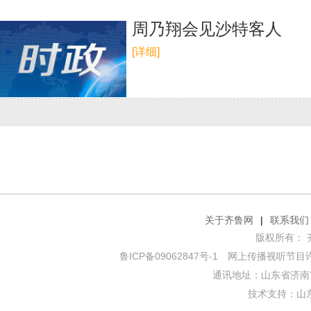
周乃翔会见沙特客人
[详细]
关于齐鲁网
|
联系我们
版权所有： 齐鲁网
鲁ICP备09062847号-1
网上传播视听节目许可证
通讯地址：山东省济南市
技术支持：
山