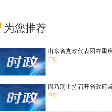
为您推荐
山东省党政代表团在重庆
[详细]
周乃翔主持召开省政府常
[详细]