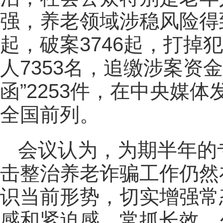
强，养老领域涉稳风险得到
起，破案3746起，打掉
人7353名，追缴涉案资金
函”2253件，在中央媒
全国前列。
会议认为，为期半年的
击整治养老诈骗工作仍然
识当前形势，切实增强常
感和紧迫感，常抓长效，