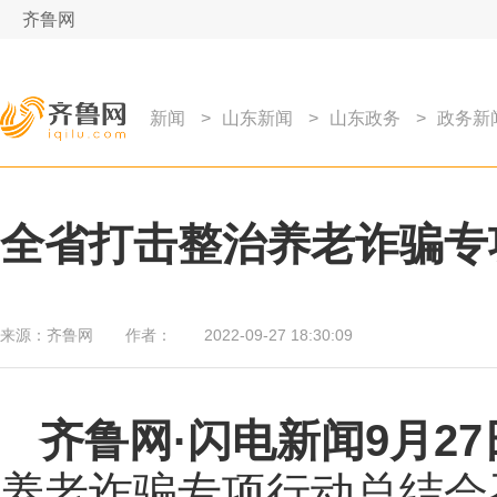
齐鲁网
新闻
>
山东新闻
>
山东政务
>
政务新
全省打击整治养老诈骗专
来源：
齐鲁网
作者：
2022-09-27 18:30:09
齐鲁网
·闪电新闻9月2
养老诈骗专项行动总结会