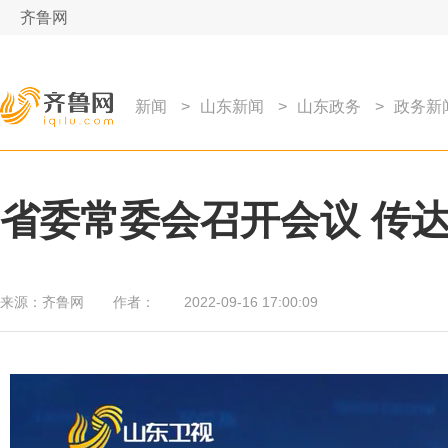
齐鲁网
新闻
>
山东新闻
>
山东政务
>
政务新
省委常委会召开会议 传
来源：
齐鲁网
作者：
2022-09-16 17:00:09