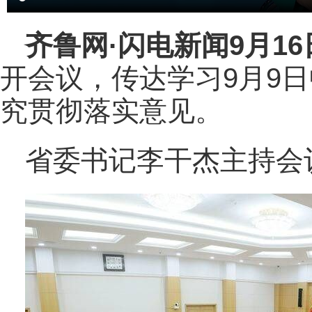
齐鲁网
·闪电新闻9月1
开会议，传达学习9月9
究贯彻落实意见。
省委书记李干杰主持会