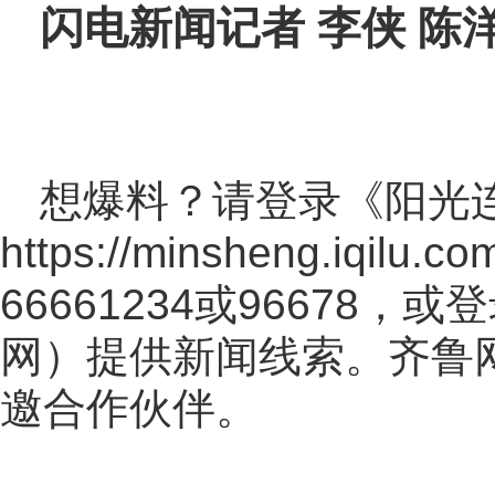
闪电新闻记者 李侠 陈
想爆料？请登录《阳光
https://minsheng.iqilu.co
66661234或96678
网
）提供新闻线索。齐鲁
邀合作伙伴。