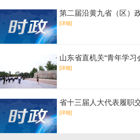
第二届沿黄九省（区）政
[详细]
山东省直机关“青年学习
[详细]
省十三届人大代表履职
[详细]