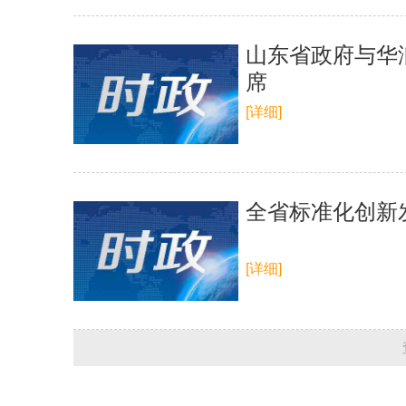
山东省政府与华
席
[详细]
全省标准化创新
[详细]