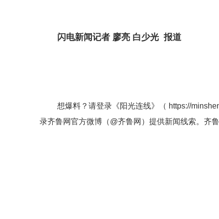
闪电新闻记者 廖亮 白少光 报道
想爆料？请登录《阳光连线》（
https://minshe
录齐鲁网官方微博（
@齐鲁网
）提供新闻线索。齐