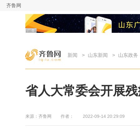
齐鲁网
新闻
>
山东新闻
>
山东政务
省人大常委会开展残
来源：
齐鲁网
作者：
2022-09-14 20:29:09