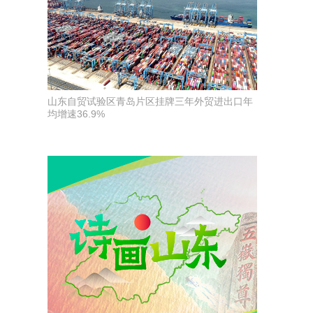
山东自贸试验区青岛片区挂牌三年外贸进出口年
均增速36.9%