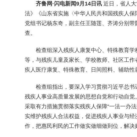
齐鲁网
·闪电新闻9月14日讯
近日，省人大
法》《山东省实施〈中华人民共和国残疾人保
党组书记杨东奇，副主任王随莲、齐涛分别带
查。
检查组深入残疾人康复中心、特殊教育学校
等，与残疾儿童及家长、学校教师、社区工作
疾人医疗康复、特殊教育、日间照料、辅助性
检查组指出，要深入学习贯彻习近平总书
残疾人事业高质量发展的思想自觉和行动自觉
采取有力措施贯彻落实残疾人保障“一法一办法
实维护残疾人合法权益，促进残疾人事业与经
作，把惠民利民的工作做实做细做到位，解决