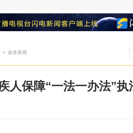
>
政务新闻
疾人保障“一法一办法”执