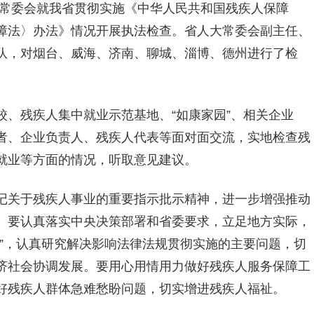
常委会就我省贯彻实施《中华人民共和国残疾人保障
障法〉办法》情况开展执法检查。省人大常委会副主任、
队，对烟台、威海、济南、聊城、淄博、德州进行了检
、残疾人集中就业示范基地、“如康家园”、相关企业
者、企业负责人、残疾人代表等面对面交流，实地检查残
就业等方面的情况，听取意见建议。
记关于残疾人事业的重要指示批示精神，进一步增强推动
。要认真落实中央决策部署和省委要求，立足地方实际，
”，认真研究解决影响法律法规贯彻实施的主要问题，切
济社会协调发展。要用心用情用力做好残疾人服务保障工
好残疾人群体急难愁盼问题，切实增进残疾人福祉。