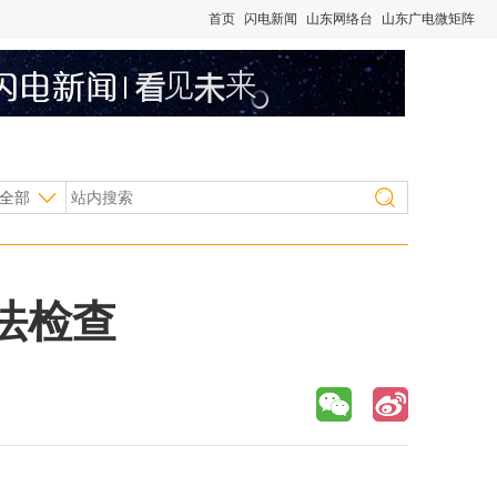
首页
闪电新闻
山东网络台
山东广电微矩阵
全部
法检查