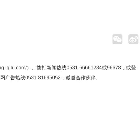
ng.iqilu.com/
）、拨打新闻热线0531-66661234或96678，或登
鲁网广告热线
0531-81695052
，诚邀合作伙伴。