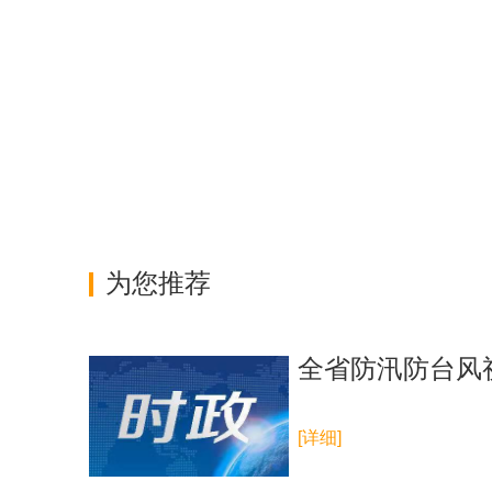
为您推荐
全省防汛防台风
[详细]