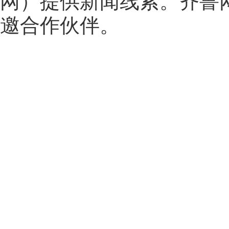
网
）提供新闻线索。齐鲁
邀合作伙伴。