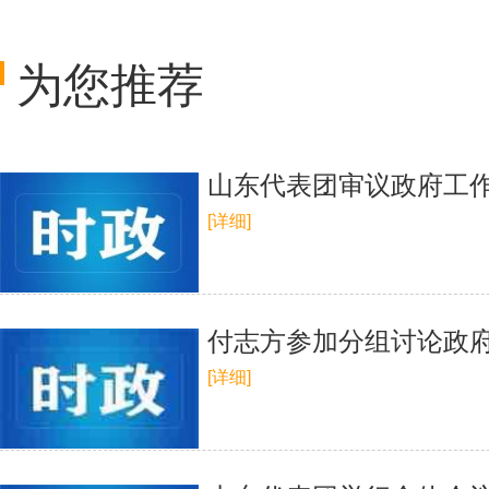
为您推荐
山东代表团审议政府工
[详细]
付志方参加分组讨论政
[详细]