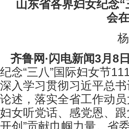
山东省各界妇女纪念“
会
杨
齐鲁网
·闪电新闻3月8
纪念“三八”国际妇女节1
深入学习贯彻习近平总书
论述，落实全省工作动员
妇女听党话、感党恩、跟
开创”贡献巾帼力量。省