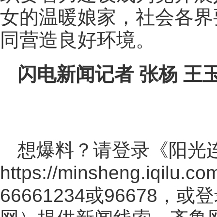
女的温暖娘家，社会各界
同营造良好环境。
闪电新闻记者 张杨 王
想爆料？请登录《阳光
https://minsheng.iqilu.co
66661234或96678