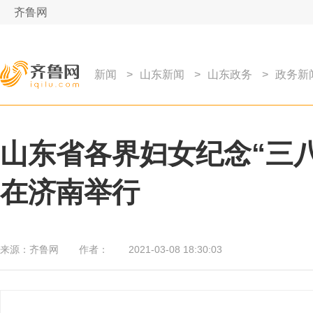
齐鲁网
新闻
>
山东新闻
>
山东政务
>
政务新
山东省各界妇女纪念“三八
在济南举行
来源：
齐鲁网
作者：
2021-03-08 18:30:03