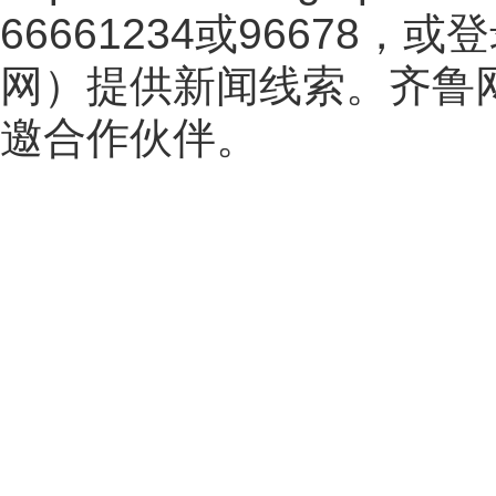
66661234或96678
网
）提供新闻线索。齐鲁
邀合作伙伴。