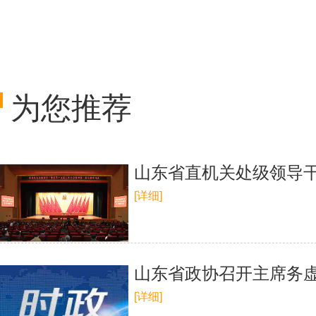
为您推荐
山东省直机关处级领导
[详细]
山东省政协召开主席务虚
[详细]