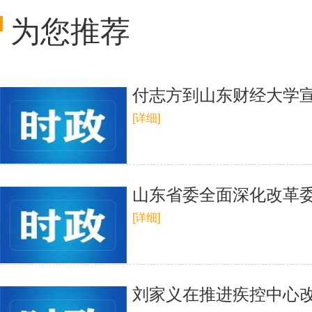
为您推荐
付志方到山东财经大学
[详细]
山东省委全面深化改革
[详细]
刘家义在推进疾控中心