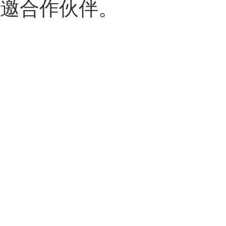
邀合作伙伴。