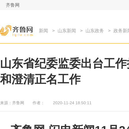
齐鲁网
新闻
>
山东新闻
>
山东政务
>
政务新
山东省纪委监委出台工作
和澄清正名工作
来源：
齐鲁网
作者：
2020-11-24 18:50:11