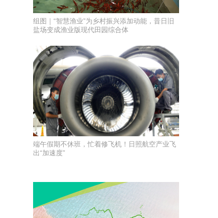
组图｜“智慧渔业”为乡村振兴添加动能，昔日旧
盐场变成渔业版现代田园综合体
端午假期不休班，忙着修飞机！日照航空产业飞
出“加速度”