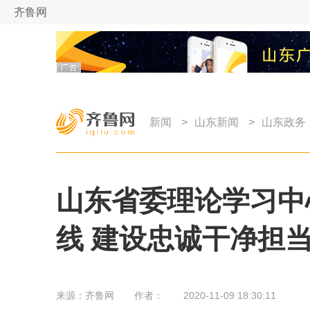
齐鲁网
新闻
>
山东新闻
>
山东政务
山东省委理论学习中
线 建设忠诚干净担
来源：
齐鲁网
作者：
2020-11-09 18:30:11