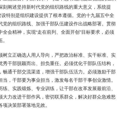
深刻阐述坚持新时代党的组织路线的重大意义，系统提
建设特别是组织建设提供了根本遵循。党的十九届五中全
代党的组织路线、加强干部队伍建设作出战略部署。贯彻
全会精神，实现“走在前列、全面开创”目标要求，必须
伍。
须树立正确选人用人导向，严把政治标准、实干标准、实
优秀干部脱颖而出、担负重任。必须优化干部队伍结构，
，畅通干部交流渠道，增强干部队伍活力。必须激励干部
担当，干部要为事业担当，激发每名干部干事创业激情。
历练、实践锻炼、专业训练，让干部在改革发展最前沿、
须大力改进干部作风，密切联系群众，解决好群众急难愁
各项决策部署落地见效。