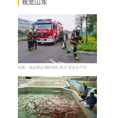
视觉山东
组图：地企联合消防演练 助力“安全生产月”