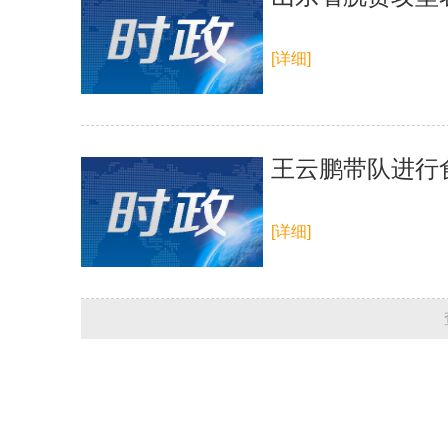
[详细]
王云鹏带队进行
[详细]