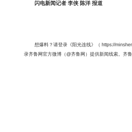
闪电新闻记者 李侠 陈洋 报道
想爆料？请登录《阳光连线》（
https://minshe
录齐鲁网官方微博（
@齐鲁网
）提供新闻线索。齐