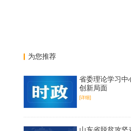
为您推荐
省委理论学习中
创新局面
[详细]
山东省脱贫攻坚