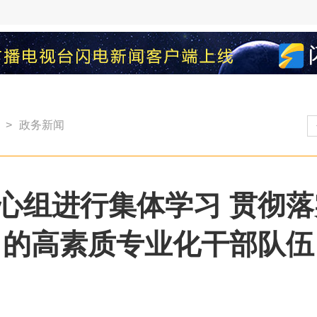
>
政务新闻
心组进行集体学习 贯彻
当的高素质专业化干部队伍