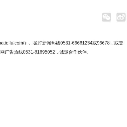
ng.iqilu.com/
）、拨打新闻热线0531-66661234或96678，或登
鲁网广告热线
0531-81695052
，诚邀合作伙伴。