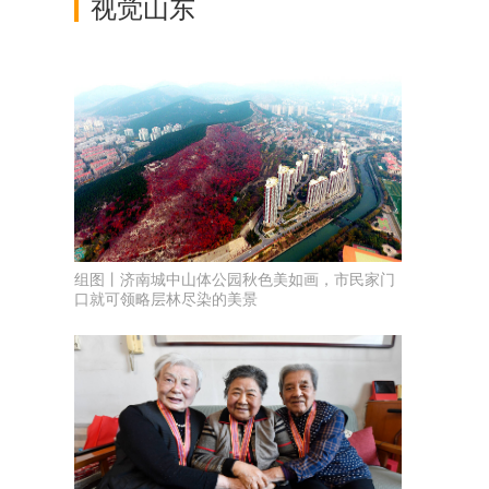
视觉山东
组图丨济南城中山体公园秋色美如画，市民家门
口就可领略层林尽染的美景