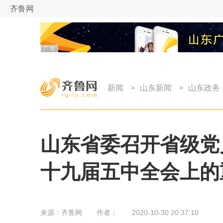
齐鲁网
新闻
>
山东新闻
>
山东政务
山东省委召开省级党
十九届五中全会上的
来源：
齐鲁网
作者：
2020-10-30 20:37:10