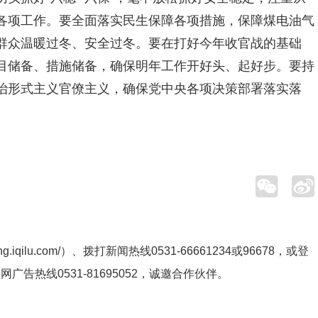
各项工作。要全面落实民生保障各项措施，保障煤电油气
群众温暖过冬、安全过冬。要在打好今年收官战的基础
目储备、措施储备，确保明年工作开好头、起好步。要持
治形式主义官僚主义，确保党中央各项决策部署落实落
ng.iqilu.com/
）、拨打新闻热线0531-66661234或96678，或登
鲁网广告热线
0531-81695052
，诚邀合作伙伴。