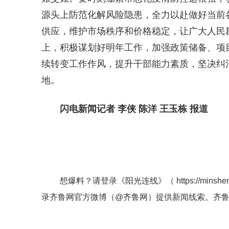
源头上防范化解风险隐患，全力以赴做好当前
供应，维护市场秩序和价格稳定，让广大人民
上，积极谋划好明年工作，加强政策储备、项
续转变工作作风，提升干部能力素质，坚决纠
地。
闪电新闻记者 李侠 陈洋 王玉栋 报道
想爆料？请登录《阳光连线》（
https://minshe
录齐鲁网官方微博（
@齐鲁网
）提供新闻线索。齐