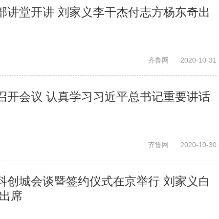
部讲堂开讲 刘家义李干杰付志方杨东奇出
齐鲁网
2020-10-31
召开会议 认真学习习近平总书记重要讲话
齐鲁网
2020-10-30
科创城会谈暨签约仪式在京举行 刘家义白
杰出席