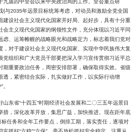
十九届四中全会以来中央政治局的工作。全会重点研
规划与2035年远景目标统筹考虑，对动员和激励全党全国
面建设社会主义现代化国家开好局、起好步，具有十分重
社会主义现代化国家的纲领性文件，充分体现以习近平同
远虑、运筹帷幄的战略眼光和战略定力，标志着我们党对
度，对于建设社会主义现代化国家、实现中华民族伟大复
级党组织和广大党员干部要把深入学习宣传贯彻习近平总
时期重要政治任务，周密安排部署，确保取得实效。省级
悟透，紧密结合实际，扎实做好工作，以实际行动增
”。
好山东省“十四五”时期经济社会发展和二〇三五年远景目
举措，深化改革开放，集思广益，加快推进。现在距年底
目标任务和全年工作要点，倒排工期，落实责任，逐项对
实抓好“六稳”“六保”，毫不放松抓好安全稳定，注重从