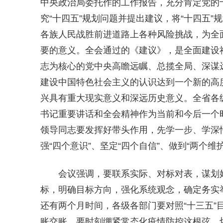
中央政治局委托作的工作报告，充分肯定党的
究“十四五”规划问题并提出建议，将“十四五”
各族人民战胜前进道路上各种风险挑战，为全
要的意义。全会通过的《建议》，是全面建设
志为核心的党中央高瞻远瞩、总揽全局、深谋
建设中国特色社会主义的认识达到一个新的高
兴具有重大现实意义和深远历史意义。全省各
书记重要讲话和全会精神作为当前和今后一个
领导同志要发挥好带头作用，先学一步、学深
强“四个意识”、坚定“四个自信”、做到“两个维护
会议强调，要联系实际、对标对表，谋划
标，明确目标方向，强化系统观念，确定务实
还有两个月时间，各级各部门要对照“十三五”
账交账。要时刻绷紧常态化疫情防控这根弦，切