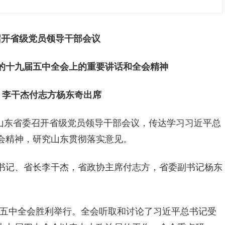
召开省级党员领导干部会议
的十九届五中全会上的重要讲话和全会精神
 李干杰付志方杨东奇出席
山东省委召开省级党员领导干部会议，传达学习习近平总
会精神，研究山东贯彻落实意见。
书记、省长李干杰，省政协主席付志方，省委副书记杨东
九届五中全会胜利举行。全会听取和讨论了习近平总书记受