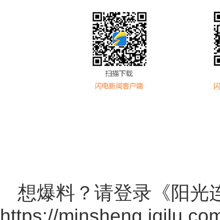
想爆料？请登录《阳光
https://minsheng.iqilu.co