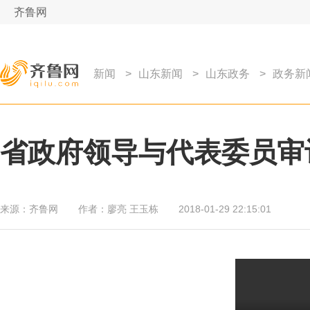
齐鲁网
新闻
>
山东新闻
>
山东政务
>
政务新
省政府领导与代表委员审
来源：
齐鲁网
作者：
廖亮 王玉栋
2018-01-29 22:15:01