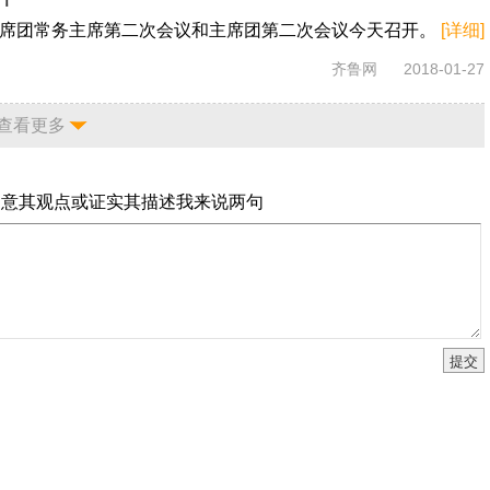
席团常务主席第二次会议和主席团第二次会议今天召开。
[详细]
齐鲁网
2018-01-27
查看更多
同意其观点或证实其描述
我来说两句