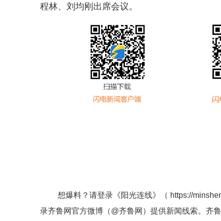
程林、刘均刚出席会议。
想爆料？请登录《阳光连线》（
https://minshe
录齐鲁网官方微博（
@齐鲁网
）提供新闻线索。齐