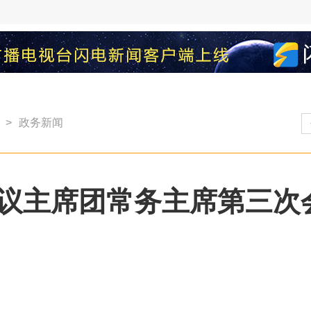
>
政务新闻
议主席团常务主席第三次