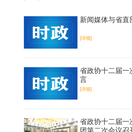
​新闻媒体与省
[详细]
省政协十二届一
言
[详细]
省政协十二届一
团第二次会议召