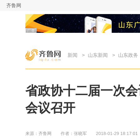
齐鲁网
新闻
>
山东新闻
>
山东政务
省政协十二届一次会
会议召开
来源：
齐鲁网
作者：
张晓军
2018-01-29 18:17:01