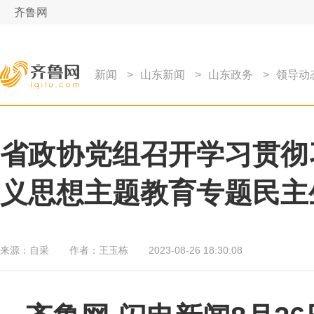
齐鲁网
新闻
>
山东新闻
>
山东政务
>
领导动
省政协党组召开学习贯彻
义思想主题教育专题民主
来源：
自采
作者：
王玉栋
2023-08-26 18:30:08