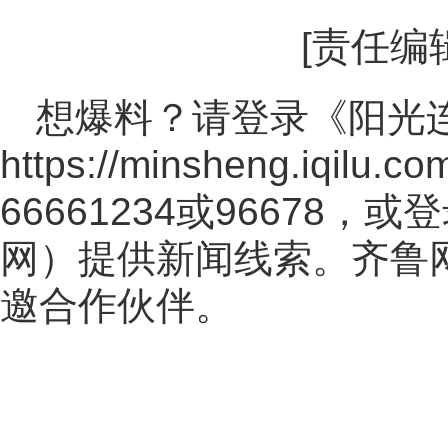
[责任编
想爆料？请登录《阳光
https://minsheng.iqilu.co
66661234或96678
网
）提供新闻线索。齐鲁
邀合作伙伴。