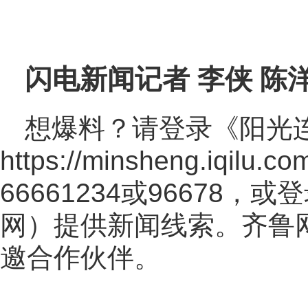
闪电新闻记者 李侠 陈洋
想爆料？请登录《阳光
https://minsheng.iqilu.co
66661234或96678
网
）提供新闻线索。齐鲁
邀合作伙伴。