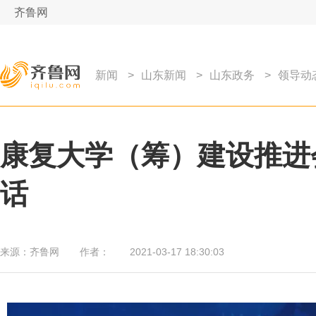
齐鲁网
新闻
>
山东新闻
>
山东政务
>
领导动
康复大学（筹）建设推进
话
来源：
齐鲁网
作者：
2021-03-17 18:30:03