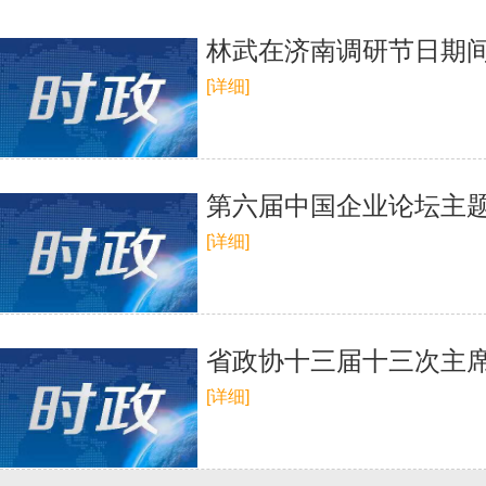
林武在济南调研节日期
[详细]
第六届中国企业论坛主
[详细]
省政协十三届十三次主
[详细]