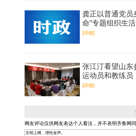
龚正以普通党员
命”专题组织生
[详细]
张江汀看望山东
运动员和教练员
[详细]
网友评论仅供网友表达个人看法，并不表明齐鲁网