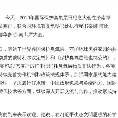
） 今天，2019年国际保护臭氧层日纪念大会在济南举
长龚正，联合国环境署臭氧秘书处执行秘书蒂娜·玻比
德华多·加南出席大会。
日，表达了世界各国保护臭氧层、守护地球美好家园的共
物质的蒙特利尔议定书》和《保护臭氧层维也纳公约》，
零容忍”态度严厉打击涉消耗臭氧层物质非法行为，各项
持续完善协作机制和政策法规体系，加强国家履约能力建
管理，坚决履行好承诺。中国政府也愿与各缔约方、国际
替代技术等方面，继续深入开展交流与合作，推动形成持
宾的到来表示欢迎。他说，在习近平生态文明思想的科学