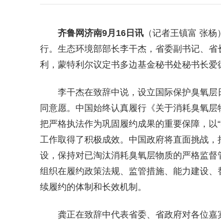
齐鲁网
济南9月16日讯
（记者王镇富 张杨
行。生态环境部部长李干杰，省委副书记、省
利，蒙特利尔议定书多边基金秘书处秘书长爱
李干杰在致辞中说，设立国际保护臭氧层
同意愿。中国始终认真履行《关于消耗臭氧层
把严格执法作为巩固履约成果的重要保障，以“
工作取得了积极成效。中国政府将直面挑战，
设，保持对已淘汰消耗臭氧层物质的严格监督
组织在履约政策法规、监管措施、能力建设、
续履约的体制和长效机制。
龚正在致辞中代表省委、省政府对各位嘉