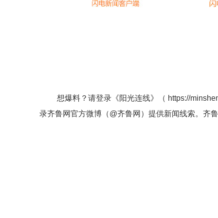
想爆料？请登录《阳光连线》（
https://minshe
录齐鲁网官方微博（
@齐鲁网
）提供新闻线索。齐