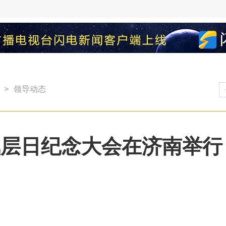
>
领导动态
臭氧层日纪念大会在济南举行