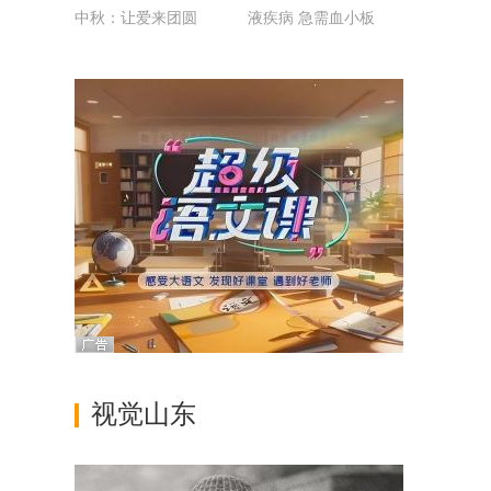
中秋：让爱来团圆
液疾病 急需血小板
视觉山东