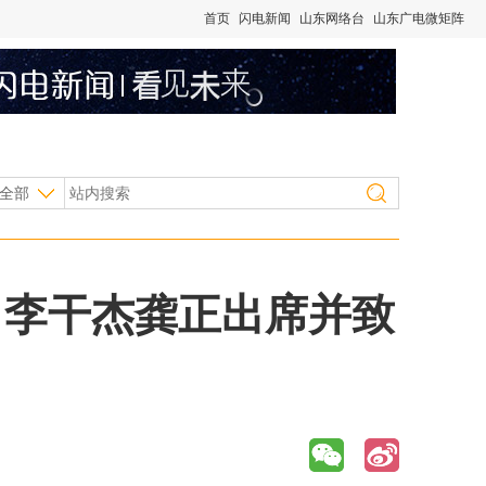
首页
闪电新闻
山东网络台
山东广电微矩阵
全部
 李干杰龚正出席并致