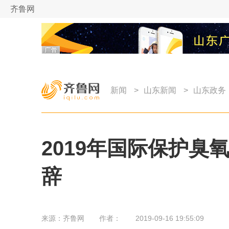
齐鲁网
新闻
>
山东新闻
>
山东政务
2019年国际保护
辞
来源：
齐鲁网
作者：
2019-09-16 19:55:09