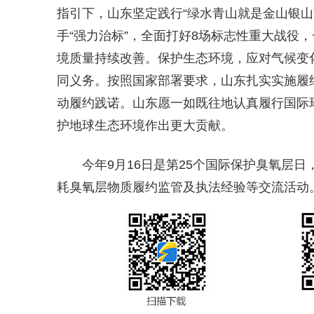
指引下，山东坚定践行“绿水青山就是金山银山
手“强力治标”，全面打好8场标志性重大战役，
境质量持续改善。保护生态环境，应对气候变
同义务。按照国家部署要求，山东扎实实施履
动履约践诺。山东愿一如既往地认真履行国际
护地球生态环境作出更大贡献。
今年9月16日是第25个国际保护臭氧层日
耗臭氧层物质履约监管及执法经验等交流活动