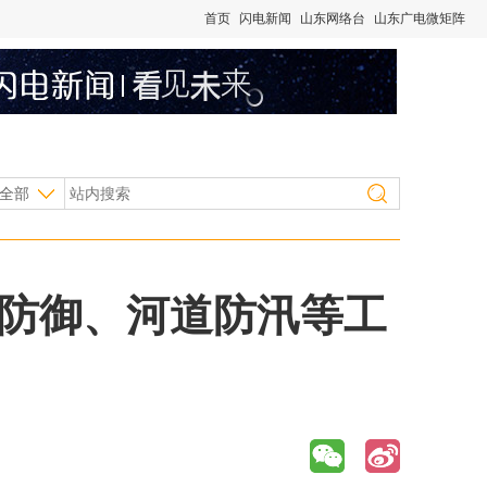
首页
闪电新闻
山东网络台
山东广电微矩阵
全部
风防御、河道防汛等工