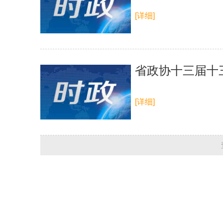
[详细]
省政协十三届十
[详细]