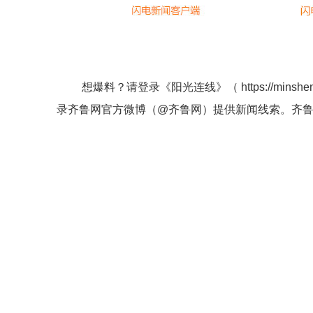
想爆料？请登录《阳光连线》（
https://minshe
录齐鲁网官方微博（
@齐鲁网
）提供新闻线索。齐