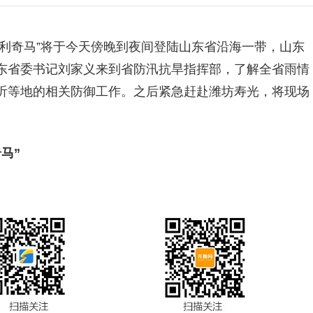
利奇马”将于今天傍晚到夜间登陆山东省沿海一带，山东
东省委书记刘家义来到省防汛抗旱指挥部，了解全省雨情
沂等地的相关防御工作。之后紧急赶赴潍坊寿光，将现场
马”