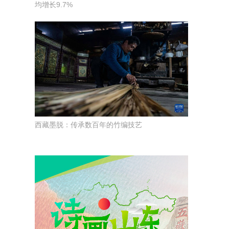
均增长9.7%
西藏墨脱：传承数百年的竹编技艺