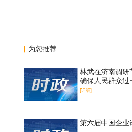
为您推荐
林武在济南调研
确保人民群众过
[详细]
第六届中国企业