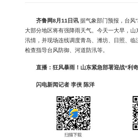
齐鲁网
8月11日讯
据气象部门预报，台风“
大部分地区将有强降雨天气。今天一大早，山
汛情，并现场连线调度青岛、潍坊、日照、临
检查指导台风防御、河道防汛等。
直播：狂风暴雨！山东紧急部署迎战“利奇
闪电新闻记者 李侠 陈洋