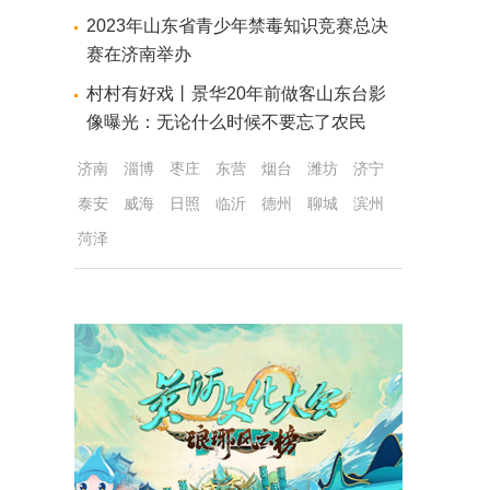
2023年山东省青少年禁毒知识竞赛总决
赛在济南举办
村村有好戏丨景华20年前做客山东台影
像曝光：无论什么时候不要忘了农民
济南
淄博
枣庄
东营
烟台
潍坊
济宁
泰安
威海
日照
临沂
德州
聊城
滨州
菏泽