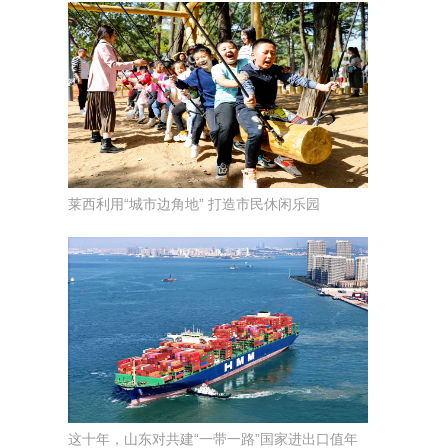
莱西利用“城市边角地” 打造市民休闲乐园
这十年，山东对共建“一带一路”国家进出口值年