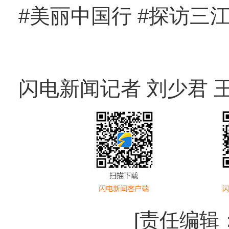
#美丽中国行 #探访三
闪电新闻记者 刘少君 
[责任编辑