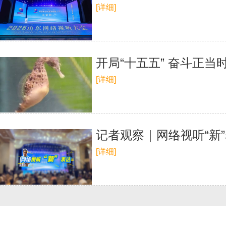
[详细]
开局“十五五” 奋斗正当
[详细]
记者观察｜网络视听“新
[详细]