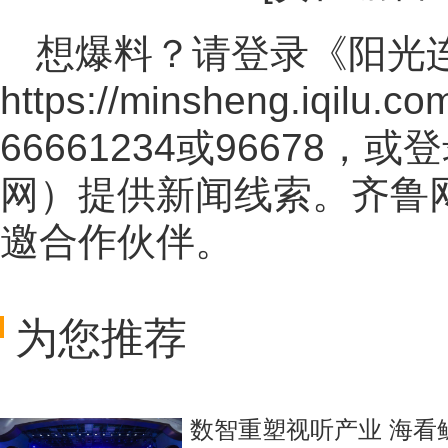
想爆料？请登录《阳光
https://minsheng.iqilu.co
66661234或96678
网
）提供新闻线索。齐鲁
邀合作伙伴。
为您推荐
数智重塑视听产业 海看