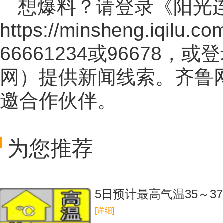
想爆料？请登录《阳光
https://minsheng.iqilu.co
66661234或96678
网
）提供新闻线索。齐鲁
邀合作伙伴。
为您推荐
5日预计最高气温35～3
[详细]