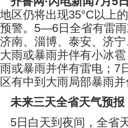
齐鲁网
·闪电新闻7月5
地区仍将出现35°C以上
预警。5—6日全省有雷
济南、淄博、泰安、济宁
大雨或暴雨并伴有小冰雹
雨或暴雨并伴有雷电；7
区有中到大雨局部暴雨并
未来三天全省天气预报
5日白天到夜间，全省