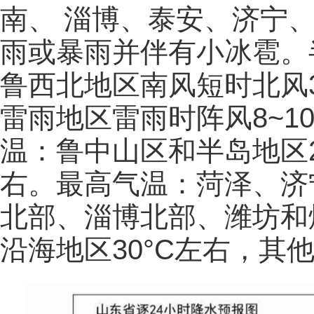
南、 淄博、泰安、济宁
雨或暴雨并伴有小冰雹。半
鲁西北地区南风短时北风3
雷雨地区雷雨时阵风8~1
温：鲁中山区和半岛地区23
右。最高气温：菏泽、济
北部、淄博北部、潍坊和烟
沿海地区30°C左右，其他