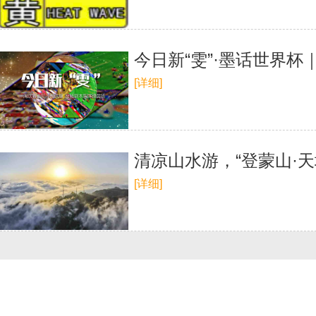
今日新“雯”·墨话世界
[详细]
清凉山水游，“登蒙山·天
[详细]