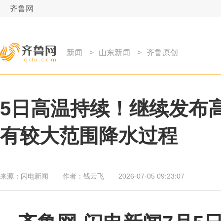
齐鲁网
新闻
>
山东新闻
>
齐鲁原创
5日高温持续！继续发布高
有较大范围降水过程
来源：
闪电新闻
作者：
钱云飞
2026-07-05 09:23:07