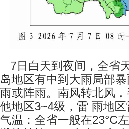
7日白天到夜间，全省
岛地区有中到大雨局部暴
雨或阵雨。南风转北风，半
他地区3~4级，雷 雨地
气温：全省一般在23°C