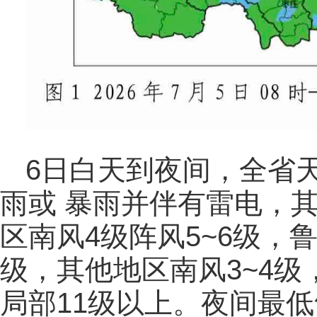
6日白天到夜间，全省
雨或 暴雨并伴有雷电，
区南风4级阵风5~6级，
级，其他地区南风3~4级
局部11级以上。夜间最低