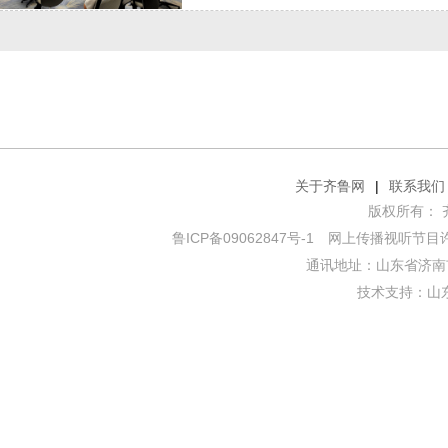
关于齐鲁网
|
联系我们
版权所有： 齐鲁网
鲁ICP备09062847号-1
网上传播视听节目许可证
通讯地址：山东省济南市
技术支持：
山