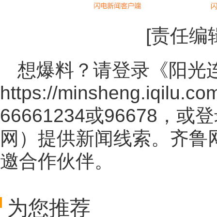
[责任编
想爆料？请登录《阳光
https://minsheng.iqilu.co
66661234或96678
网
）提供新闻线索。齐鲁
邀合作伙伴。
为您推荐