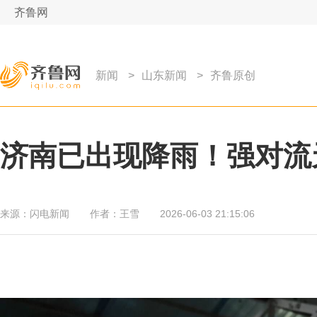
齐鲁网
新闻
>
山东新闻
>
齐鲁原创
济南已出现降雨！强对流
来源：
闪电新闻
作者：
王雪
2026-06-03 21:15:06