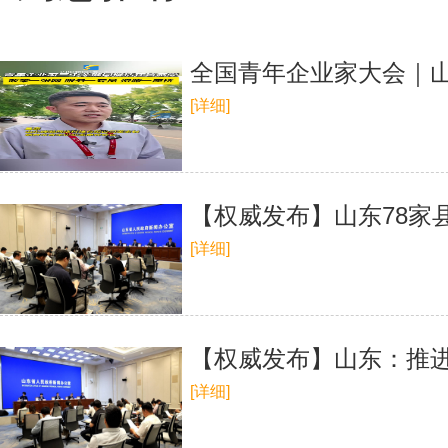
全国青年企业家大会｜
[详细]
【权威发布】山东78家
[详细]
【权威发布】山东：推
[详细]